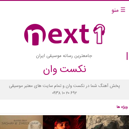
☰ منو
جامعترین رسانه موسیقی ایران
نکست وان
پخش آهنگ شما در نکست وان و تمام سایت های معتبر موسیقی
۰۹۳۸ ۱۰ ۲۰ ۶۹۲
ویژه ها