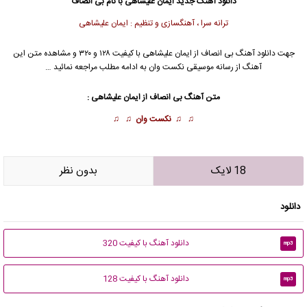
دانلود آهنگ جدید
ایمان علیشاهی
با نام بی انصاف
ترانه سرا ، آهنگسازی و تنظیم : ایمان علیشاهی
جهت دانلود آهنگ بی انصاف از
ایمان علیشاهی
با کیفیت ۱۲۸ و ۳۲۰ و مشاهده متن این
آهنگ از رسانه موسیقی نکست وان به ادامه مطلب مراجعه نمائید …
متن آهنگ بی انصاف از
ایمان علیشاهی
:
♫ ♫
نکست وان
♫ ♫
18 لایک
بدون نظر
دانلود
دانلود آهنگ با کیفیت 320
mp3
دانلود آهنگ با کیفیت 128
mp3