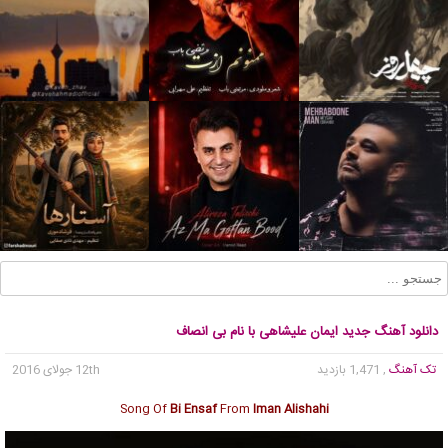
دانلود آهنگ جدید ایمان علیشاهی با نام بی انصاف
تک آهنگ
, 1,471 بازدید
12th جولای 2016
Song Of
Bi Ensaf
From
Iman Alishahi