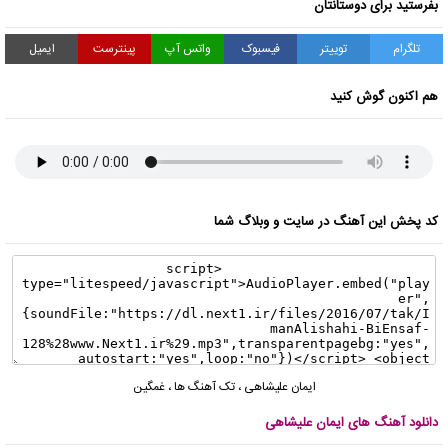
بفرستید برای دوستانتان
تلگرام
توییتر
فیسبوک
واتس آپ
پینترست
ایمیل
هم اکنون گوش کنید
کد پخش این آهنگ در سایت و وبلاگ شما
ایمان علیشاهی
،
تک آهنگ ها
،
غمگین
دانلود آهنگ های ایمان علیشاهی