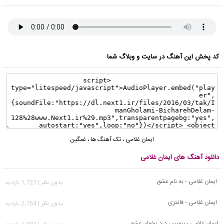
کد پخش این آهنگ در سایت و وبلاگ شما
ایمان غلامی
،
تک آهنگ ها
،
غمگین
دانلود آهنگ های ایمان غلامی
ایمان غلامی - به نام عشق
بدون نظر | 1,727 بازدید
ایمان غلامی - فانتزی
بدون نظر | 2,764 بازدید
ایمان غلامی - بنویس درد بخوان عشق