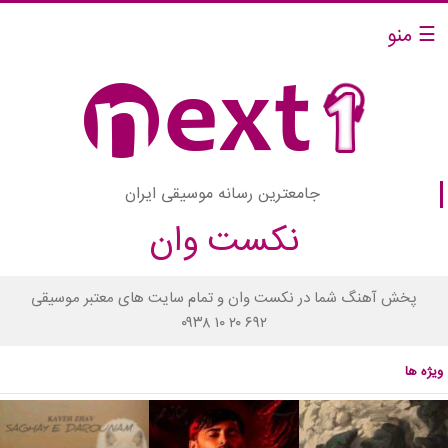
☰ منو
جامعترین رسانه موسیقی ایران
نکست وان
پخش آهنگ شما در نکست وان و تمام سایت های معتبر موسیقی
۰۹۳۸ ۱۰ ۲۰ ۶۹۲
ویژه ها