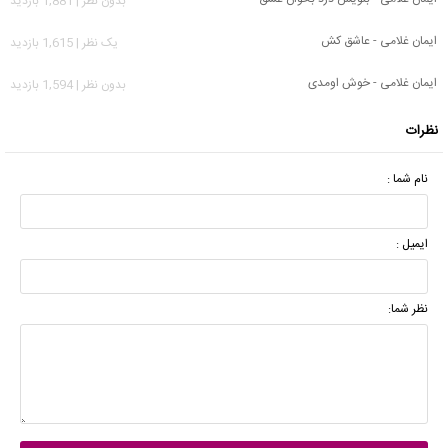
بدون نظر | 1,881 بازدید
ایمان غلامی - عاشق کش
يک نظر | 1,615 بازدید
ایمان غلامی - خوش اومدی
بدون نظر | 1,594 بازدید
نظرات
نام شما :
ایمیل :
نظر شما: