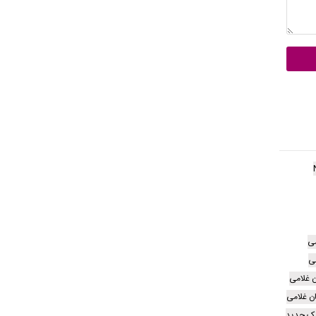
می
می
ن غلامی
ان غلامی
زیک جدید