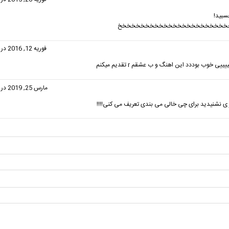
سبید!
خخخخخخخخخخخخخخخخخخخخخخخخ
گفت:
فوریه 12, 2016 در 2:34 ب.ظ
ییی خوب بوددد این اهنگ و ب عشقم r تقدیم میکنم
ت:
مارس 25, 2019 در 9:14 ب.ظ
ز ی نشنیدید برای چی خالی می بندی تعریف می کنی!!!!