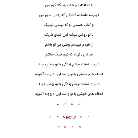
تا که افتاده چشات به نگاه گرم من
فهمیدم عاشقتم کاشکی که باشی سهم من
تو کنارم هستی تو که میشی نزدیک
با تو روشن میشه این شبای تاریک
از خودم میپرسم وقتی بی تو باشم
هر کاری کردم که توی قلبت جاشم
دارم عاشقت میشم زندگی با تو چقدر خوبه
لحظه های خوشی با تو واسه این دیوونه آشوبه
دارم عاشقت میشم زندگی با تو چقدر خوبه
لحظه های خوشی با تو واسه این دیوو
ن
ه آشوبه
♫ ♫ ♫ ♫
♫ ♫ Next1.ir ♫ ♫
♫ ♫ ♫ ♫