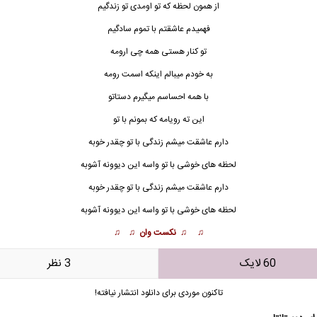
از همون لحظه که تو اومدی تو زندگیم
فهمیدم عاشقتم با تموم سادگیم
تو کنار هستی همه چی ارومه
به خودم میبالم ای
ن
که اسمت رومه
با همه احساسم میگیرم دستاتو
این ته رویامه که بمونم با تو
دارم عاشقت میشم زندگی با تو چقدر خوبه
لحظه های خوشی با تو واسه این دیوونه آشوبه
دارم عاشقت میشم زندگی با تو چقدر خوبه
لحظه های خوشی با تو واسه این دیوونه آشوبه
♫ ♫ نکست وان ♫ ♫
60 لایک
3 نظر
تاکنون موردی برای دانلود انتشار نیافته!