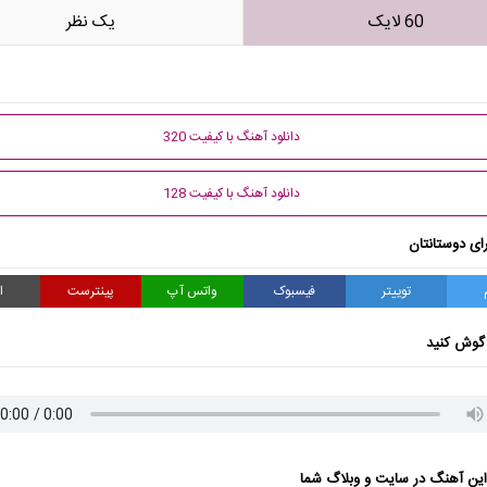
60 لایک
يک نظر
دانلود آهنگ با کیفیت 320
دانلود آهنگ با کیفیت 128
ای دوستانتان
توییتر
فیسبوک
واتس آپ
پینترست
ا
گوش کنید
ن آهنگ در سایت و وبلاگ شما