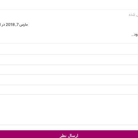
ت:
مارس 7, 2018 در 12:31 ق.ظ
ود…