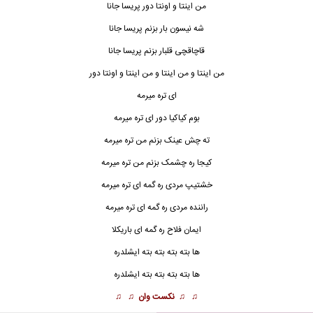
من اینتا و اونتا دور پریسا جانا
شه نیسون بار بزنم پریسا جانا
قاچاقچی قلبار بزنم پریسا جانا
من اینتا و من اینتا و من اینتا و اونتا دور
ای تره میرمه
بوم کیاکیا دور ای تره میرمه
ته چش عینک بزنم من تره میرمه
کیجا ره چشمک بزنم من تره میرمه
خشتیپ مردی ره گمه ای تره میرمه
راننده مردی ره گمه ای تره میرمه
ایمان فلاح ره گمه ای باریکلا
ها بته بته بته بته ایشلدره
ها بته بته بته بته ایشلدره
♫ ♫
نکست وان
♫ ♫