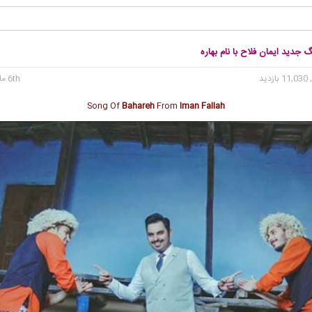
گ جدید ایمان فلاح با نام بهاره
11 بازدید
6th مارس 2018
Song Of
Bahareh
From
Iman Fallah