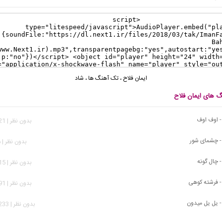
ایمان فلاح
،
تک آهنگ ها
،
شاد
گ های ایمان فلاح
- اوف اوف
بدون نظر | 1,021 بازدید
 - چشمای شور
بدون نظر | 986 بازدید
- چال گونه
بدون نظر | 3,515 بازدید
 - فرشته کوهی
بدون نظر | 3,491 بازدید
- یل یل میدون
بدون نظر | 11,233 بازدید