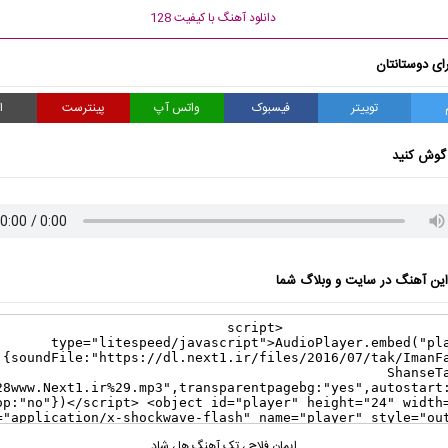
دانلود آهنگ با کیفیت 128
ای دوستانتان
توییتر
فیسبوک
واتس آپ
پینترست
ا
گوش کنید
ن آهنگ در سایت و وبلاگ شما
ایمان فلاح
،
تک آهنگ ها
،
شاد