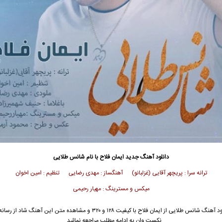
دانلود آهنگ جدید
ایمان فلاح
با نام شانس طلایی
ترانه سرا : پریچهر آقایی (غزلبانو) آهنگساز : مهدی رضایی تنظیم : امین اخوان
میکس و مسترینگ : مهیار رحیمی
ود آهنگ شانس طلایی از
ایمان فلاح
با کیفیت ۱۲۸ و ۳۲۰ و مشاهده متن این آهنگ شاد از ر
نکست وان به ادامه مطلب مراجعه نمائید …