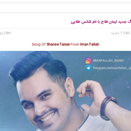
گ جدید ایمان فلاح با نام شانس طلایی
1, بازدید
28th جولای 2016
Song Of
Shanse Talaei
From
Iman Fallah