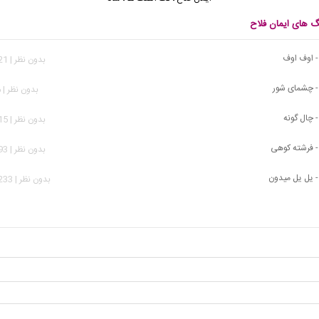
گ های ایمان فلاح
- اوف اوف
بدون نظر | 1,021 بازدید
 - چشمای شور
بدون نظر | 986 بازدید
- چال گونه
بدون نظر | 3,515 بازدید
 - فرشته کوهی
بدون نظر | 3,493 بازدید
- یل یل میدون
بدون نظر | 11,233 بازدید