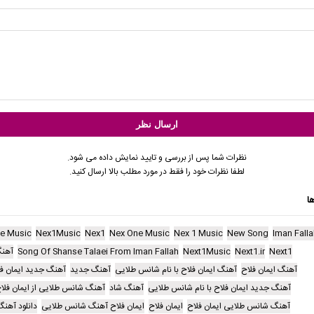
نظرات شما پس از بررسی و تایید نمایش داده می شود.
لطفا نظرات خود را فقط در مورد مطلب بالا ارسال کنید.
ا
e Music
Nex1Music
Nex1
Nex One Music
Nex 1 Music
New Song
Iman Falla
Next1
Next1.ir
Next1Music
Song Of Shanse Talaei From Iman Fallah
آهن
آهنگ ایمان فلاح
آهنگ ایمان فلاح با نام شانس طلایی
آهنگ جدید
آهنگ جدید ایمان فل
آهنگ جدید ایمان فلاح با نام شانس طلایی
آهنگ شاد
آهنگ شانس طلایی از ایمان فلا
آهنگ شانس طلایی ایمان فلاح
ایمان فلاح
ایمان فلاح آهنگ شانس طلایی
دانلود آهن