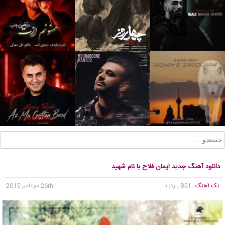
دانلود آهنگ جدید ایمان فلاح با نام شهید
تک آهنگ
, 851 بازدید
26th سپتامبر 2015