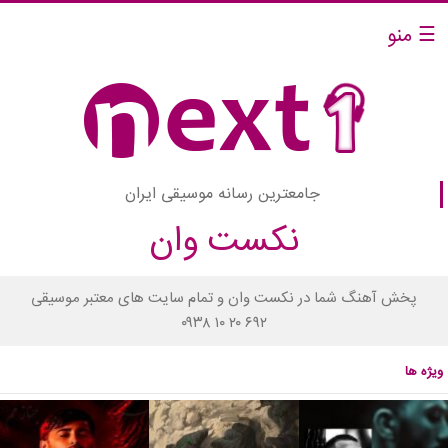
☰ منو
جامعترین رسانه موسیقی ایران
نکست وان
پخش آهنگ شما در نکست وان و تمام سایت های معتبر موسیقی
۰۹۳۸ ۱۰ ۲۰ ۶۹۲
ویژه ها