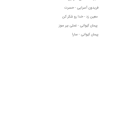
فریدون آسرایی - حسرت
معین زد - خدا رو شکر کن
پیمان کیوانی - غملی بیر سوز
پیمان کیوانی - سارا