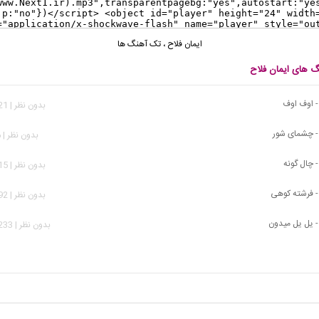
ایمان فلاح
،
تک آهنگ ها
گ های ایمان فلاح
- اوف اوف
بدون نظر | 1,021 بازدید
 - چشمای شور
بدون نظر | 986 بازدید
- چال گونه
بدون نظر | 3,515 بازدید
 - فرشته کوهی
بدون نظر | 3,492 بازدید
- یل یل میدون
بدون نظر | 11,233 بازدید