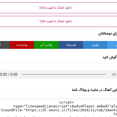
دانلود آهنگ با کیفیت 320
دانلود آهنگ با کیفیت 128
ای دوستانتان
توییتر
فیسبوک
واتس آپ
پینترست
ا
گوش کنید
ن آهنگ در سایت و وبلاگ شما