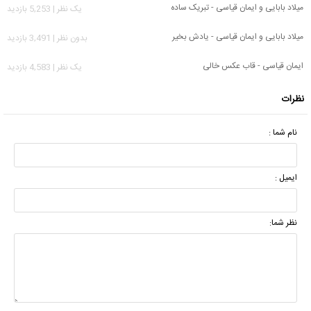
میلاد بابایی و ایمان قیاسی - تبریک ساده
يک نظر | 5,253 بازدید
میلاد بابایی و ایمان قیاسی - یادش بخیر
بدون نظر | 3,491 بازدید
ایمان قیاسی - قاب عکس خالی
يک نظر | 4,583 بازدید
نظرات
نام شما :
ایمیل :
نظر شما: