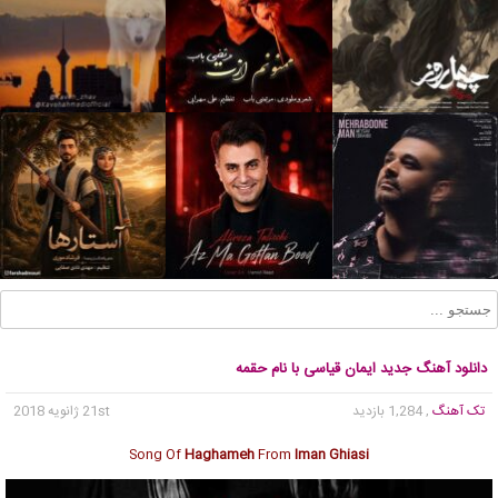
دانلود آهنگ جدید ایمان قیاسی با نام حقمه
تک آهنگ
, 1,284 بازدید
21st ژانویه 2018
Song Of
Haghameh
From
Iman Ghiasi