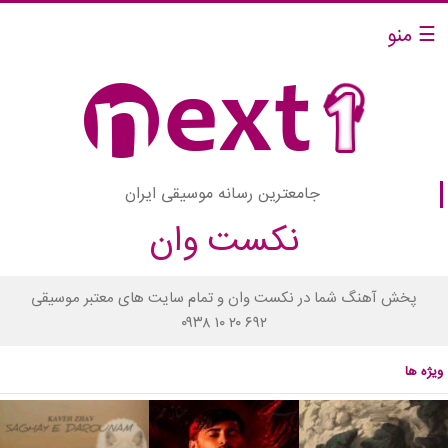
☰ منو
جامعترین رسانه موسیقی ایران
نکست وان
پخش آهنگ شما در نکست وان و تمام سایت های معتبر موسیقی
۰۹۳۸ ۱۰ ۲۰ ۶۹۲
ویژه ها