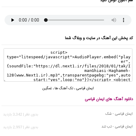
هم اکنون گوش کنید
کد پخش این آهنگ در سایت و وبلاگ شما
ایمان قیاسی
،
تک آهنگ ها
،
غمگین
دانلود آهنگ های ایمان قیاسی
ایمان قیاسی - شک
بدون نظر | 3,342 بازدید
ایمان قیاسی - تب تند
بدون نظر | 2,997 بازدید