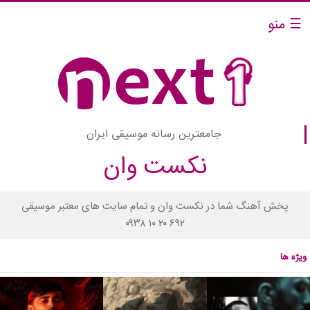
☰ منو
جامعترین رسانه موسیقی ایران
نکست وان
پخش آهنگ شما در نکست وان و تمام سایت های معتبر موسیقی
۰۹۳۸ ۱۰ ۲۰ ۶۹۲
ویژه ها