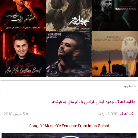
دانلود آهنگ جدید ایمان قیاسی با نام مثل یه فرشته
تک آهنگ
, 2,008 بازدید
5th مارس 2018
Song Of
Mesle Ye Fereshte
From
Iman Ghiasi