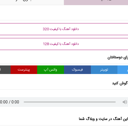
دانلود آهنگ با کیفیت 320
دانلود آهنگ با کیفیت 128
ای دوستانتان
توییتر
فیسبوک
واتس آپ
پینترست
ا
گوش کنید
ن آهنگ در سایت و وبلاگ شما