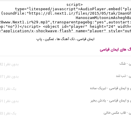
ایمان قیاسی
،
تک آهنگ ها
،
غمگین
،
پاپ
نگ های ایمان قیاسی
ی - شک
بدون نظر | 3,342 بازدید
ی - تب تند
بدون نظر | 2,997 بازدید
ی و ایمان قیاسی - تبریک ساده
يک نظر | 5,253 بازدید
ی و ایمان قیاسی - یادش بخیر
بدون نظر | 3,491 بازدید
ی - قاب عکس خالی
يک نظر | 4,583 بازدید