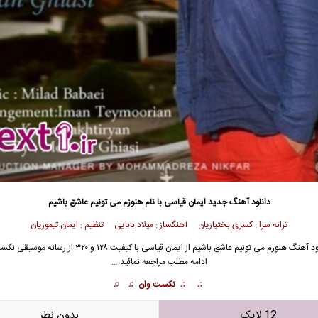
دانلود آهنگ جدید
ایمان قیاسی با نام هنوزم می تونیم عاشق باشیم
ترانه سرا : کسری بختیاریان آهنگساز : میلاد بابایی تنظیم : ایمان تیموریان
د آهنگ هنوزم می تونیم عاشق باشیم از
ایمان قیاسی
با کیفیت ۱۲۸ و ۳۲۰ از رسانه موسیق
ادامه مطلب مراجعه نمائید …
♫ ♫ نکست وان ♫ ♫
12 لایک
بدون نظر