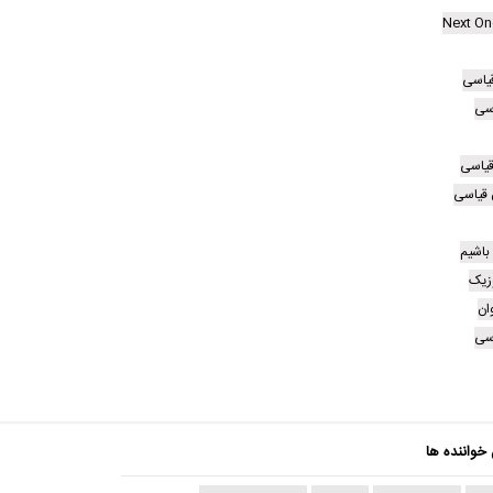
Next On
یاسی
اسی
قیاسی
 قیاسی
باشیم
وزیک
ان
اسی
 خواننده ها