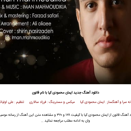
دانلود آهنگ جدید
ایمان محمودی کیا
با نام قانون
انه سرا و آهنگساز : ایمان محمودی کیا میکس و مسترینگ : فرزاد سالاری تنظیم : علی اولیائ
 آهنگ قانون از
ایمان محمودی کیا
با کیفیت ۱۲۸ و ۳۲۰ و مشاهده متن این آهنگ از رسانه
وان به ادامه مطلب مراجعه نمائید …