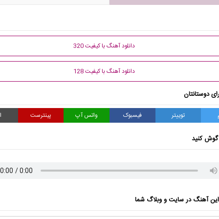
دانلود آهنگ با کیفیت 320
دانلود آهنگ با کیفیت 128
ای دوستانتان
توییتر
فیسبوک
واتس آپ
پینترست
ا
گوش کنید
ن آهنگ در سایت و وبلاگ شما