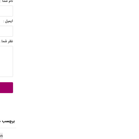
نام شما :
ایمیل :
نظر شما:
برچسب ه
on