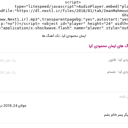
ایمان محمودی کیا
،
تک آهنگ ها
نگ های ایمان محمودی کیا
ی کیا - قانون
يک نظر | 2,186 بازدید
دی کیا - نفسام
يک نظر | 2,158 بازدید
گفت:
جولای 24, 2018 در 3:04 ق.ظ
یگر پسر خالم بشم