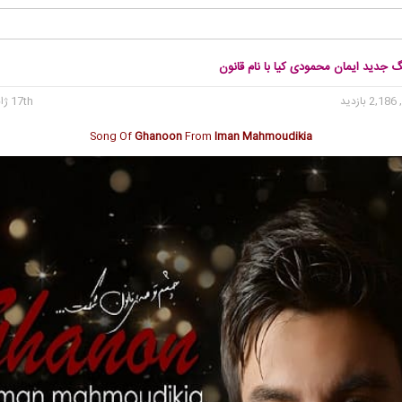
گ جدید ایمان محمودی کیا با نام قانون
2, بازدید
17th ژانویه 2018
Song Of
Ghanoon
From
Iman Mahmoudikia