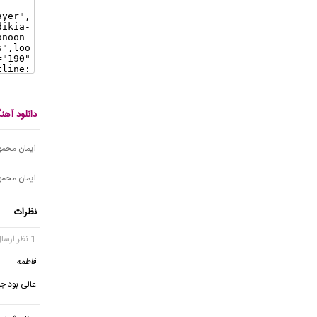
دانلود آه
ایمان محمود
ایمان محمو
نظرات
1 نظر ارسال شده
فاطمه
عالی بود ج