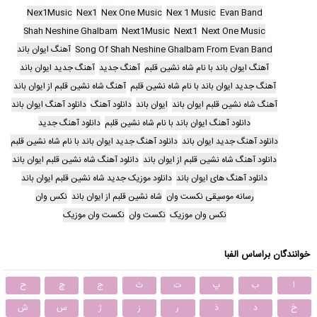
Nex1Music
Nex1
Nex One Music
Nex 1 Music
Evan Band
Shah Neshine Ghalbam
Next1Music
Next1
Next One Music
Song Of Shah Neshine Ghalbam From Evan Band
آهنگ ایوان باند
آهنگ ایوان باند با نام شاه نشین قلبم
آهنگ جدید
آهنگ جدید ایوان باند
آهنگ جدید ایوان باند با نام شاه نشین قلبم
آهنگ شاه نشین قلبم از ایوان باند
آهنگ شاه نشین قلبم ایوان باند
ایوان باند
دانلود آهنگ
دانلود آهنگ ایوان باند
دانلود آهنگ ایوان باند با نام شاه نشین قلبم
دانلود آهنگ جدید
دانلود آهنگ جدید ایوان باند
دانلود آهنگ جدید ایوان باند با نام شاه نشین قلبم
دانلود آهنگ شاه نشین قلبم از ایوان باند
دانلود آهنگ شاه نشین قلبم ایوان باند
دانلود آهنگ های ایوان باند
دانلود موزیک جدید شاه نشین قلبم ایوان باند
رسانه موسیقی نکست وان
شاه نشین قلبم از ایوان باند
نکس وان
نکس وان موزیک
نکست وان
نکست وان موزیک
خوانندگان براساس الفبا
ا
ب
پ
ت
ث
ج
چ
ح
خ
د
ذ
ر
ز
ژ
س
ش