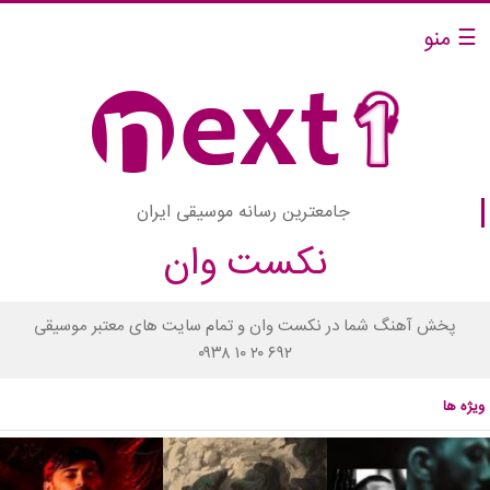
☰ منو
جامعترین رسانه موسیقی ایران
نکست وان
پخش آهنگ شما در نکست وان و تمام سایت های معتبر موسیقی
۰۹۳۸ ۱۰ ۲۰ ۶۹۲
ویژه ها