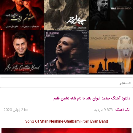
دانلود آهنگ جدید ایوان باند با نام شاه نشین قلبم
تک آهنگ
, 9,873 بازدید
21st ژوئن 2020
Song Of
Shah Neshine Ghalbam
From
Evan Band