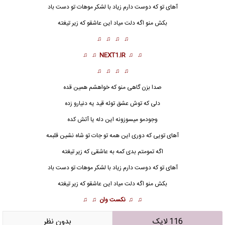
آهای تو که دوست دارم زیاد با لشکر موهات تو دست باد
بکش منو اگه دلت میاد این عاشقو که زیر تیغته
♫ ♫ ♫ ♫
♫ ♫
NEXT1.IR
♫ ♫
♫ ♫ ♫ ♫
صدا بزن گاهی منو که خواهشم همین قده
دلی که توش عشق توئه قید یه دنیارو زده
وجودمو میسوزونه این دله یا آتش کده
آهای تویی که دوری این همه تو جات تو
شاه
نشین قلبمه
اگه تمومتم بدی کمه به عاشقی که زیر تیغته
آهای تو که دوست دارم زیاد با لشکر موهات تو دست باد
بکش منو اگه دلت میاد این عاشقو که زیر تیغته
♫ ♫
نکست وان
♫ ♫
116 لایک
بدون نظر