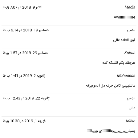
Media
گفت:
اکتبر 9, 2018 در 7:07 ق.ظ
Awliiiiiiiiiiiiiie
سامی
گفت:
دسامبر 19, 2018 در 6:14 ب.ظ
فوق العاده عالی.
Kokab
گفت:
دسامبر 29, 2018 در 1:57 ق.ظ
هرچقد بگم قشنگه کمه
Mohadese
گفت:
ژانویه 2, 2019 در 1:41 ب.ظ
عاللللیییی کامل حرف دل آدمومیزنه
عباس
گفت:
ژانویه 22, 2019 در 12:43 ب.ظ
عالی
Milsd
گفت:
فوریه 1, 2019 در 10:38 ق.ظ
بسیارررررررررررررعاااااااااای وزیبااااا