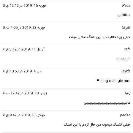
Reza
گفت:
فوریه 16, 2019 در 12:12 ق.ظ
عاااااااالی
علیرضا
گفت:
فوریه 23, 2019 در 4:05 ب.ظ
خیلی زیبا خاطراتم با این اهنگ تداعی میشه
tahi
گفت:
آوریل 11, 2019 در 3:12 ق.ظ
nice aali
ayda
گفت:
می 4, 2019 در 10:53 ق.ظ
ahng qshngie mrc❤
زهرا
گفت:
ژوئن 18, 2019 در 12:42 ب.ظ
عالییییییییییییییییییییییییییییییی
parisa
گفت:
جولای 13, 2019 در 9:42 ق.ظ
خیلی قشنگ میخونه من حال کردم با این آهنگ