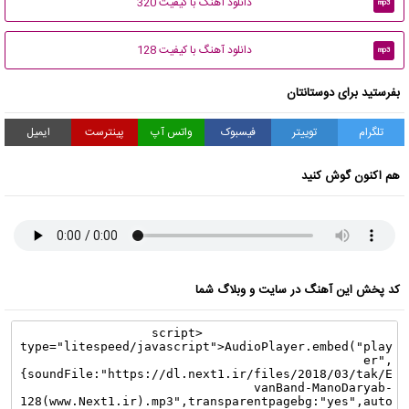
دانلود آهنگ با کیفیت 320
mp3
دانلود آهنگ با کیفیت 128
mp3
بفرستید برای دوستانتان
تلگرام
توییتر
فیسبوک
واتس آپ
پینترست
ایمیل
هم اکنون گوش کنید
کد پخش این آهنگ در سایت و وبلاگ شما