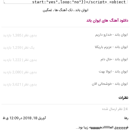
ایوان باند
،
تک آهنگ ها
،
غمگین
دانلود آهنگ های ایوان باند
ایوان باند - خدارو داریم
بدون نظر | 1,385 بازدید
ایوان باند - عزیزم باریکلا
يک نظر | 1,259 بازدید
ایوان باند - حال دلم
بدون نظر | 1,222 بازدید
ایوان باند - ایولا بهت
بدون نظر | 2,080 بازدید
ایوان باند - خوشحالی الان
بدون نظر | 3,621 بازدید
نظرات
24 نظر ارسال شده
رها
گفت:
آوریل 18, 2018 در 12:09 ق.ظ
فووووووق العااااااادهههههههه زیبا بود..‌.