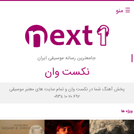
☰ منو
جامعترین رسانه موسیقی ایران
نکست وان
پخش آهنگ شما در نکست وان و تمام سایت های معتبر موسیقی
۰۹۳۸ ۱۰ ۲۰ ۶۹۲
ویژه ها