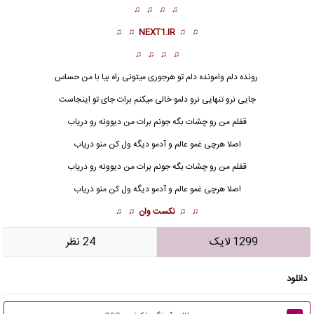
♫ ♫ ♫ ♫
♫ ♫
NEXT1.IR
♫ ♫
♫ ♫ ♫ ♫
رونده دلم وامونده دلم تو هرجوری میتونی راه بیا با من حساس
جایی نرو تنهایی نرو دلمو خالی میکنم برات جای تو اینجاست
قفلم من رو چشات بگه جونم برات من دیوونه رو دریاب
اصلا هرچی غمو عالم و آدمو دیگه ول کن
منو دریاب
قفلم من رو چشات بگه جونم برات من دیوونه رو دریاب
اصلا هرچی غمو عالم و آدمو دیگه ول کن منو دریاب
♫ ♫
نکست وان
♫ ♫
1299 لایک
24 نظر
دانلود