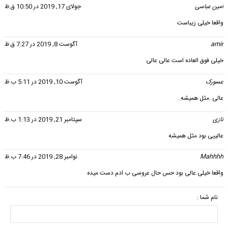
امین عباسی
گفت:
جولای 17, 2019 در 10:50 ق.ظ
واقعا خیلی زیباست
amir
گفت:
آگوست 8, 2019 در 7:27 ق.ظ
خیلی فوق العاده است عالی عالی
عسورک
گفت:
آگوست 10, 2019 در 5:11 ب.ظ
عالی..مثل همیشه..
نازی
گفت:
سپتامبر 21, 2019 در 1:13 ب.ظ
عالییی بود مثل همیشه
Mahhhh
گفت:
نوامبر 28, 2019 در 7:46 ب.ظ
واقعا خیلی عالی بود حس حال عروسی ب ادم دست میده
نام شما :