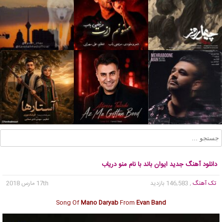
دانلود آهنگ جدید ایوان باند با نام منو دریاب
تک آهنگ
, 146,583 بازدید
17th مارس 2018
Song Of
Mano Daryab
From
Evan Band