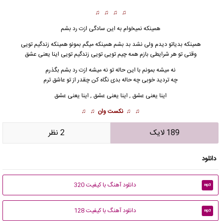
♫ ♫ ♫ ♫
همینکه نمیخوام به این سادگی ازت رد بشم
همینکه بدیاتو دیدم ولی نشد بد بشم همینکه میگم بمونو همینکه زندگیم تویی
وقتی تو هر شرایطی بازم همه چیم تویی تویی زندگیم تویی اینا یعنی عشق
نه میشه بمونم با این حاله تو نه میشه ازت رد بشم بگذرم
چه تردید خوبی چه حاله بدی نگاه کن چقدر از تو عاشق ترم
اینا یعنی عشق , اینا یعنی عشق , اینا یعنی عشق
♫ ♫
نکست وان
♫ ♫
189 لایک
2 نظر
دانلود
دانلود آهنگ با کیفیت 320
mp3
دانلود آهنگ با کیفیت 128
mp3