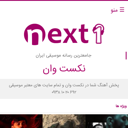
☰ منو
جامعترین رسانه موسیقی ایران
نکست وان
پخش آهنگ شما در نکست وان و تمام سایت های معتبر موسیقی
۰۹۳۸ ۱۰ ۲۰ ۶۹۲
ویژه ها