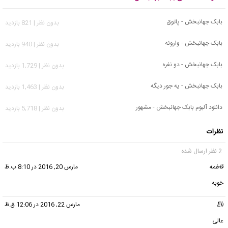
بابک جهانبخش - پاتوق
بدون نظر | 821 بازدید
بابک جهانبخش - وارونه
بدون نظر | 940 بازدید
بابک جهانبخش - دو نفره
بدون نظر | 1,729 بازدید
بابک جهانبخش - یه جور دیگه
بدون نظر | 1,463 بازدید
دانلود آلبوم بابک جهانبخش - مشهور
بدون نظر | 5,718 بازدید
نظرات
2 نظر ارسال شده
فاطمه
گفت:
مارس 20, 2016 در 8:10 ب.ظ
خوبه
Eli
گفت:
مارس 22, 2016 در 12:06 ق.ظ
عالی