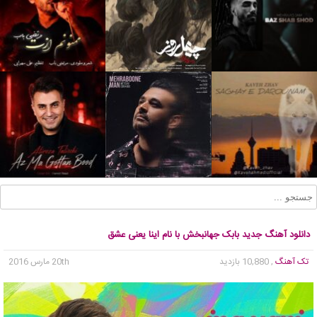
دانلود آهنگ جدید بابک جهانبخش با نام اینا یعنی عشق
تک آهنگ
, 10,880 بازدید
20th مارس 2016