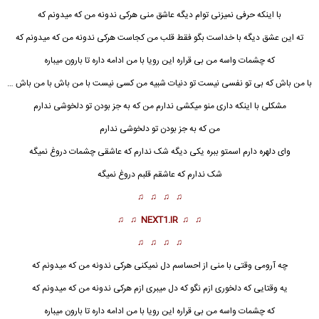
با اینکه حرفی نمیزنی توام دیگه عاشق منی هرکی ندونه من که میدونم که
ته این عشق دیگه با خداست بگو فقط قلب من کجاست هرکی ندونه من که میدونم که
که چشمات واسه من بی قراره این رویا با من ادامه داره تا بارون میباره
با من باش که بی تو نفسی نیست تو دنیات شبیه من کسی نیست با من باش با من باش …
مشکلی با اینکه داری منو میکشی ندارم من که به جز بودن تو دلخوشی ندارم
من که به جز بودن تو دلخوشی ندارم
وای دلهره دارم اسمتو ببره یکی دیگه شک ندارم که عاشقی چشمات دروغ نمیگه
شک ندارم که عاشقم قلبم دروغ نمیگه
♫ ♫ ♫ ♫
♫ ♫
NEXT1.IR
♫ ♫
♫ ♫ ♫ ♫
چه آرومی وقتی با منی از احساسم دل نمیکنی هرکی ندونه من که میدونم که
یه وقتایی که دلخوری ازم نگو که دل میبری ازم هرکی ندونه من که میدونم که
که چشمات واسه من بی قراره این رویا با من ادامه داره تا بارون میباره