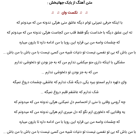
متن آهنگ از
بابک جهانبخش
:
♫ ♫
نکست وان
♫ ♫
با اینکه حرفی نمیزنی توام دیگه عاشق منی هرکی ندونه من که میدونم که
ته این عشق دیگه با خداست بگو فقط قلب من کجاست هرکی ندونه من که میدونم که
که چشمات واسه من بی قراره این رویا با من ادامه داره تا بارون میباره
با من باش
که بی تو نفسی نیست تو دنیات شبیه من کسی نیست با من باش با من باش …
مشکلی با اینکه داری منو میکشی ندارم من که به جز بودن تو دلخوشی ندارم
من که به جز بودن تو دلخوشی ندارم …
وای دلهره دارم اسمتو ببره یکی دیگه شک ندارم که عاشقی چشمات دروغ نمیگه
شک ندارم که عاشقم قلبم دروغ نمیگه …
چه آرومی وقتی با منی از احساسم دل نمیکنی هرکی ندونه من که میدونم که
یه وقتایی که دلخوری ازم نگو که دل میبری ازم هرکی ندونه من که میدونم که
که چشمات واسه من بی قراره این رویا با من ادامه داره تا بارون میباره
با من باش که بی تو نفسی نیست تو دنیات شبیه من کسی نیست
با من باش
با من باش …