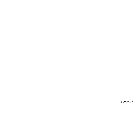
انه موسیقی