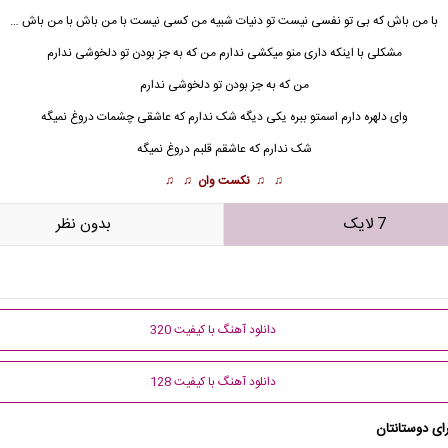
با من باش که بی تو نفسی نیست تو دنیات شبیه من کسی نیست با من باش با من باش …
مشکلی با اینکه داری منو میکشی ندارم من که به جز بودن تو دلخوشی ندارم
من که به جز بودن تو دلخوشی ندارم
وای دلهره دارم اسمتو ببره یکی دیگه شک ندارم که عاشقی چشمات دروغ نمیگه
شک ندارم که عاشقم قلبم دروغ نمیگه
♫ ♫
نکست وان
♫ ♫
7 لایک
بدون نظر
دانلود آهنگ با کیفیت 320
دانلود آهنگ با کیفیت 128
ای دوستانتان