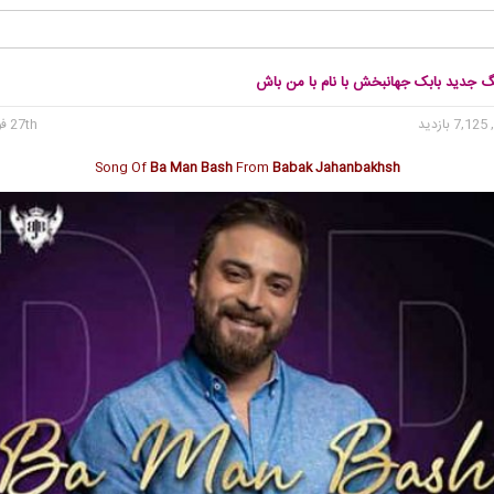
نگ جدید بابک جهانبخش با نام با من باش
7, بازدید
27th فوریه 2021
Song Of
Ba Man Bash
From
Babak Jahanbakhsh