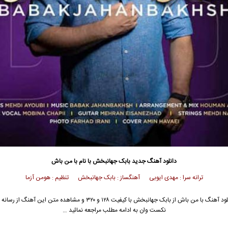
دانلود آهنگ جدید
بابک جهانبخش
با نام با من باش
ترانه سرا : مهدی ایوبی آهنگساز : بابک جهانبخش تنظیم : هومن آزما
ود آهنگ با من باش از
بابک جهانبخش
با کیفیت ۱۲۸ و ۳۲۰ و مشاهده متن این آهنگ از رس
نکست وان به ادامه مطلب مراجعه نمائید …