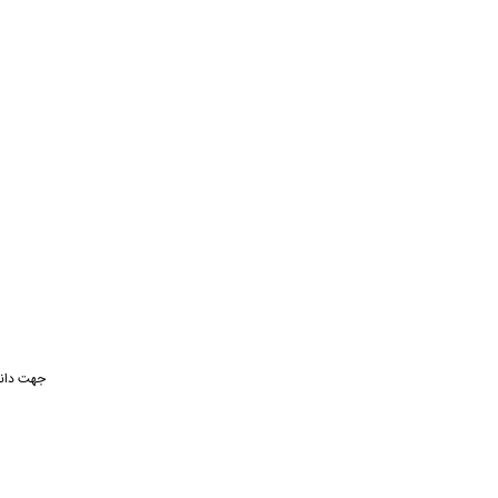
جهت دانل