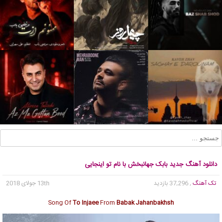
دانلود آهنگ جدید بابک جهانبخش با نام تو اینجایی
تک آهنگ
, 37,296 بازدید
13th جولای 2018
Song Of
To Injaee
From
Babak Jahanbakhsh