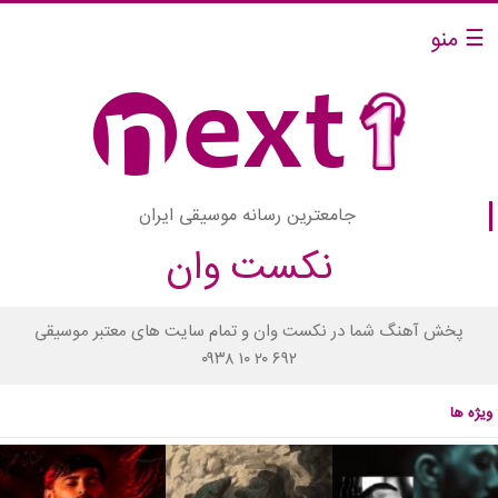
☰ منو
جامعترین رسانه موسیقی ایران
نکست وان
پخش آهنگ شما در نکست وان و تمام سایت های معتبر موسیقی
۰۹۳۸ ۱۰ ۲۰ ۶۹۲
ویژه ها