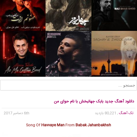
دانلود آهنگ جدید بابک جهانبخش با نام حوای من
تک آهنگ
, 80,221 بازدید
6th دسامبر 2017
Song Of
Havvaye Man
From
Babak Jahanbakhsh