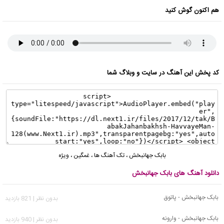
هم اکنون گوش کنید
کد پخش این آهنگ در سایت و وبلاگ شما
بابک جهانبخش
،
تک آهنگ ها
،
غمگین
،
ویژه
دانلود آهنگ های بابک جهانبخش
بابک جهانبخش - پاتوق
بدون نظر | 821 بازدید
بابک جهانبخش - وارونه
بدون نظر | 940 بازدید