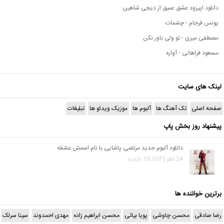
دانلود اپیزود عشق عمیق از دیجی شاهین
یونس فرجام - چشمات
مصطفی میری - تو ولی باور نکن
مسعود فراهانی - آواره
لینک های سایت
صفحه اصلی
تک آهنگ ها
آلبوم ها
موزیک ویدئو ها
تبلیغات
پیشنهاد روز بخش پاپ
دانلود آلبوم جدید مرتضی پاشایی با نام اسمش عشقه
24 نظر | 19,107 بازدید
برترین خواننده ها
رضا صادقی
محسن چاوشی
پویا بیاتی
محسن ابراهیم زاده
مهدی احمدوند
سینا سرلک