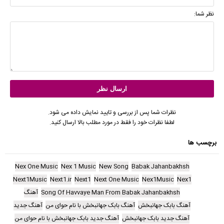
نظر شما:
نظرات شما پس از بررسی و تایید نمایش داده می شود.
لطفا نظرات خود را فقط در مورد مطلب بالا ارسال کنید.
برچسب ها
Nex One Music
Nex 1 Music
New Song
Babak Jahanbakhsh
Next1Music
Next1.ir
Next1
Next One Music
Nex1Music
Nex1
Song Of Havvaye Man From Babak Jahanbakhsh
آهنگ
آهنگ بابک جهانبخش
آهنگ بابک جهانبخش با نام حوای من
آهنگ جدید
آهنگ جدید بابک جهانبخش
آهنگ جدید بابک جهانبخش با نام حوای من