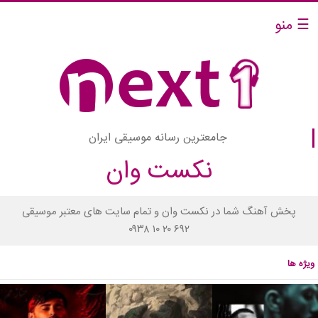
☰ منو
جامعترین رسانه موسیقی ایران
نکست وان
پخش آهنگ شما در نکست وان و تمام سایت های معتبر موسیقی
۰۹۳۸ ۱۰ ۲۰ ۶۹۲
ویژه ها