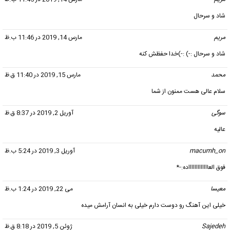
شاد و سرحال
مریم
گفت:
مارس 14, 2019 در 11:46 ب.ظ
شاد و سرحال :-) :-)خدا حفظش کنه
محمد
گفت:
مارس 15, 2019 در 11:40 ق.ظ
سلام عالی هست ممنون از شما
سوگی
گفت:
آوریل 2, 2019 در 8:37 ق.ظ
عالیه
macumh_on
گفت:
آوریل 3, 2019 در 5:24 ب.ظ
فوق العاااااااااااااده:-*
معیسا
گفت:
می 22, 2019 در 1:24 ب.ظ
خیلی این آهنگ رو دوست دارم خیلی به انسان آرامش میده
Sajedeh
گفت:
ژوئن 5, 2019 در 8:18 ق.ظ