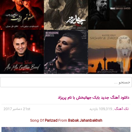
دانلود آهنگ جدید بابک جهانبخش با نام پریزاد
تک آهنگ
, 109,319 بازدید
21st دسامبر 2017
Song Of
Parizad
From
Babak Jahanbakhsh