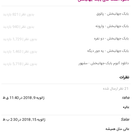
بابک جهانبخش - پاتوق
بدون نظر | 821 بازدید
بابک جهانبخش - وارونه
بدون نظر | 940 بازدید
بابک جهانبخش - دو نفره
بدون نظر | 1,729 بازدید
بابک جهانبخش - یه جور دیگه
بدون نظر | 1,463 بازدید
دانلود آلبوم بابک جهانبخش - مشهور
بدون نظر | 5,718 بازدید
نظرات
21 نظر ارسال شده
raha
گفت:
ژانویه 9, 2018 در 11:40 ق.ظ
عالیه
Salar
گفت:
ژانویه 15, 2018 در 2:30 ب.ظ
عالی مثل همیشه