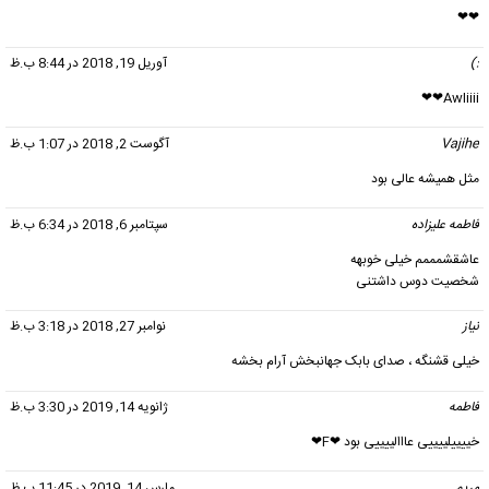
❤❤
:)
گفت:
آوریل 19, 2018 در 8:44 ب.ظ
Awliiii❤❤
Vajihe
گفت:
آگوست 2, 2018 در 1:07 ب.ظ
مثل همیشه عالی بود
فاطمه علیزاده
گفت:
سپتامبر 6, 2018 در 6:34 ب.ظ
عاشقشمممم خیلی خوبهه
شخصیت دوس داشتنی
نیاز
گفت:
نوامبر 27, 2018 در 3:18 ب.ظ
خیلی قشنگه ، صدای بابک جهانبخش آرام بخشه
فاطمه
گفت:
ژانویه 14, 2019 در 3:30 ب.ظ
خییییلییییی عااالییییی بود ❤F❤
مریم
گفت:
مارس 14, 2019 در 11:45 ب.ظ