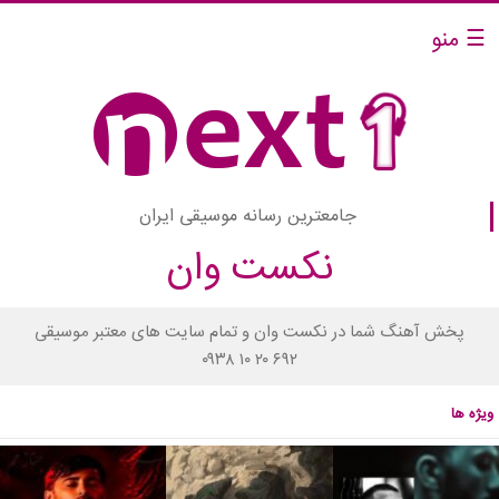
☰ منو
جامعترین رسانه موسیقی ایران
نکست وان
پخش آهنگ شما در نکست وان و تمام سایت های معتبر موسیقی
۰۹۳۸ ۱۰ ۲۰ ۶۹۲
ویژه ها