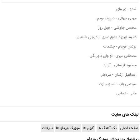
شدو - ای وای
مهدی جهانی - دیوونه بودم
محسن چاوشی - چهل روز
دانلود اپیزود عشق عمیق از دیجی شاهین
یونس فرجام - چشمات
مصطفی میری - تو ولی باور نکن
مسعود فراهانی - آواره
اسماعیل ارندان - سردیار
مرتضی باب - ممنونم ازت
مانی - کجایی
لینک های سایت
صفحه اصلی
تک آهنگ ها
آلبوم ها
موزیک ویدئو ها
تبلیغات
پیشنهاد روز بخش موزیک ویدئو