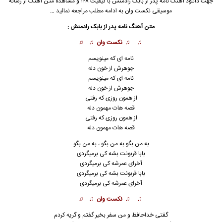
جهت دانلود آهنگ نامه پدر از
بابک رادمنش
با کیفیت ۱۲۸ و مشاهده متن آهنگ از رسانه
موسیقی نکست وان به ادامه مطلب مراجعه نمائید …
متن آهنگ نامه پدر از بابک رادمنش :
♫ ♫ نکست وان ♫ ♫
نامه ای که مینویسم
جوهرش از خون دله
نامه ای که مینویسم
جوهرش از خون دله
از همون روزی که رفتی
قصه هات مهمون دله
از همون روزی که رفتی
قصه هات مهمون دله
به من بگو به من بگو ، به من بگو
بابا قربونت بشه کی برمیگردی
آخرای عمرشه کی برمیگردی
بابا قربو
ن
ت بشه کی برمیگردی
آخرای عمرشه کی برمیگردی
♫ ♫ نکست وان ♫ ♫
گفتی خداحافظ و من سفر بخیر گفتم و گریه کردم