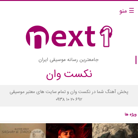
☰ منو
جامعترین رسانه موسیقی ایران
نکست وان
پخش آهنگ شما در نکست وان و تمام سایت های معتبر موسیقی
۰۹۳۸ ۱۰ ۲۰ ۶۹۲
ویژه ها