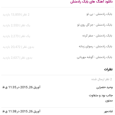
دانلود آهنگ های بابک رادمنش
بابک رادمنش - بی تو
2 نظر | 13,859 بازدید
بابک رادمنش - جز گل روی تو
يک نظر | 2,553 بازدید
بابک رادمنش - سفر کرده
يک نظر | 2,273 بازدید
بابک رادمنش - رسوای زمانه
بدون نظر | 20,472 بازدید
بابک رادمنش - گوشه مهربانی
بدون نظر | 2,637 بازدید
نظرات
2 نظر ارسال شده
وحید حضرتی
گفت:
آوریل 26, 2015 در 11:35 ق.ظ
جالب بود و متفاوت
ممنون
شادمهر
گفت:
آوریل 26, 2015 در 11:38 ق.ظ