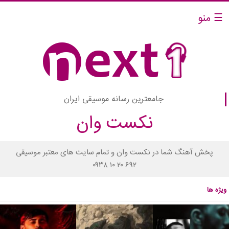
☰ منو
جامعترین رسانه موسیقی ایران
نکست وان
پخش آهنگ شما در نکست وان و تمام سایت های معتبر موسیقی
۰۹۳۸ ۱۰ ۲۰ ۶۹۲
ویژه ها