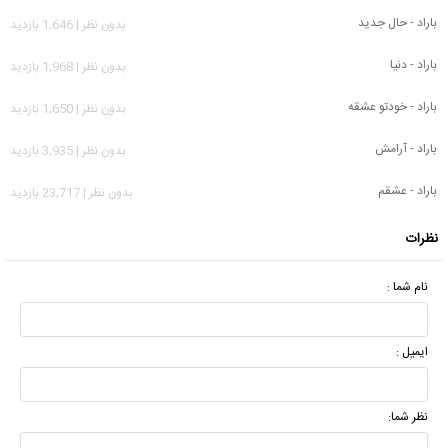
باراد - حال جدید
بدون نظر | 1,646 بازدید
باراد - دنیا
بدون نظر | 1,968 بازدید
باراد - خودتو عشقه
بدون نظر | 1,650 بازدید
باراد - آرامش
بدون نظر | 3,935 بازدید
باراد - عشقم
بدون نظر | 23,717 بازدید
نظرات
نام شما :
ایمیل :
نظر شما: