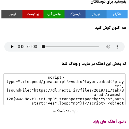
بفرستید برای دوستانتان
تلگرام
توییتر
فیسبوک
واتس آپ
پینترست
ایمیل
هم اکنون گوش کنید
کد پخش این آهنگ در سایت و وبلاگ شما
باراد
،
تک آهنگ ها
دانلود آهنگ های باراد