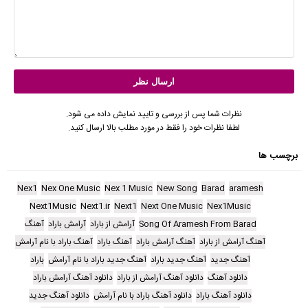
نظرات شما پس از بررسی و تایید نمایش داده می شود.
لطفا نظرات خود را فقط در مورد مطلب بالا ارسال کنید.
برچسب ها
Nex1
Nex One Music
Nex 1 Music
New Song
Barad
aramesh
Next1Music
Next1.ir
Next1
Next One Music
Nex1Music
Song Of Aramesh From Barad
آرامش از باراد
آرامش باراد
آهنگ
آهنگ آرامش از باراد
آهنگ آرامش باراد
آهنگ باراد
آهنگ باراد با نام آرامش
آهنگ جدید
آهنگ جدید باراد
آهنگ جدید باراد با نام آرامش
باراد
دانلود آهنگ
دانلود آهنگ آرامش از باراد
دانلود آهنگ آرامش باراد
دانلود آهنگ باراد
دانلود آهنگ باراد با نام آرامش
دانلود آهنگ جدید