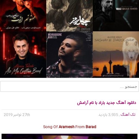
دانلود آهنگ جدید باراد با نام آرامش
تک آهنگ
, 3,935 بازدید
27th نوامبر 2019
Song Of
Aramesh
From
Barad