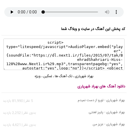
کد پخش این آهنگ در سایت و وبلاگ شما
بهراد شهریاری
،
تک آهنگ ها
،
غمگین
،
ویژه
دانلود آهنگ های بهراد شهریاری
بهراد شهریاری - تورو از دست نمیدم
5 نظر | 81,990 بازدید
بهراد شهریاری - پاییز لعنتی
بدون نظر | 2,252 بازدید
بهراد شهریاری - عزیز من
بدون نظر | 4,621 بازدید