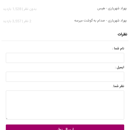
بهراد شهریاری - هیس
بدون نظر | 1,528 بازدید
بهراد شهریاری - صدام به گوشت میرسه
2 نظر | 3,557 بازدید
نظرات
نام شما :
ایمیل :
نظر شما: