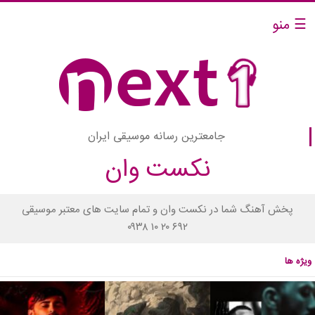
☰ منو
جامعترین رسانه موسیقی ایران
نکست وان
پخش آهنگ شما در نکست وان و تمام سایت های معتبر موسیقی
۰۹۳۸ ۱۰ ۲۰ ۶۹۲
ویژه ها