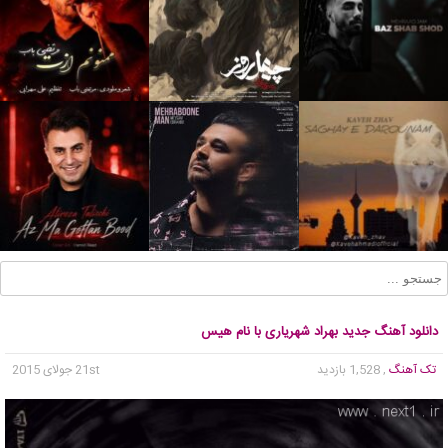
دانلود آهنگ جدید بهراد شهریاری با نام هیس
تک آهنگ
, 1,528 بازدید
21st جولای 2015