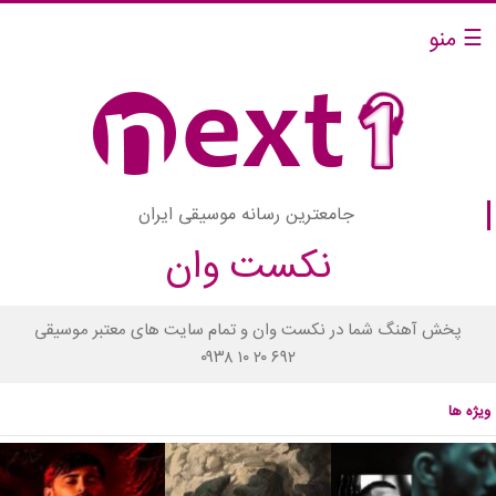
☰ منو
جامعترین رسانه موسیقی ایران
نکست وان
پخش آهنگ شما در نکست وان و تمام سایت های معتبر موسیقی
۰۹۳۸ ۱۰ ۲۰ ۶۹۲
ویژه ها