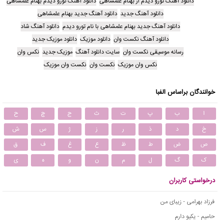
دانلود آهنگ تورو دیدم از بهنام علمشاهی
دانلود آهنگ تورو دیدم بهنام علمشاهی
دانلود آهنگ جدید
دانلود آهنگ جدید بهنام علمشاهی
دانلود آهنگ جدید بهنام علمشاهی با نام تورو دیدم
دانلود آهنگ شاد
دانلود آهنگ نکست وان
دانلود موزیک
دانلود موزیک جدید
رسانه موسیقی نکست وان
سایت دانلود آهنگ
موزیک جدید
نکس وان
نکس وان موزیک
نکست وان
نکست وان موزیک
خوانندگان براساس الفبا
ا
ب
پ
ت
ث
ج
چ
ح
خ
د
ذ
ر
ز
ژ
س
ش
ص
ض
ط
ظ
ع
غ
ف
ق
ک
گ
ل
م
ن
و
ه
ی
درخواستی کاربران
فرزاد بهرامی - زیبای من
حامیم - یکیو دارم