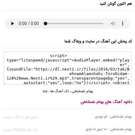
هم اکنون گوش کنید
کد پخش این آهنگ در سایت و وبلاگ شما
بهنام علمشاهی
،
تک آهنگ ها
،
شاد
دانلود آهنگ های بهنام علمشاهی
بهنام علمشاهی - تو نبودی
بدون نظر | 1,011 بازدید
بهنام علمشاهی - نه اینور نه اونور
يک نظر | 29,369 بازدید