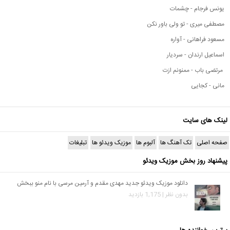
یونس فرجام - چشمات
مصطفی میری - تو ولی باور نکن
مسعود فراهانی - آواره
اسماعیل ارندان - سردیار
مرتضی باب - ممنونم ازت
مانی - کجایی
لینک های سایت
صفحه اصلی
تک آهنگ ها
آلبوم ها
موزیک ویدئو ها
تبلیغات
پیشنهاد روز بخش موزیک ویدئو
دانلود موزیک ویدئو جدید مهدی مقدم و آرمین مرسی با نام منو ببخش
بدون نظر | 1,175 بازدید