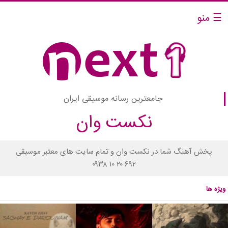
☰ منو
جامعترین رسانه موسیقی ایران
نکست وان
پخش آهنگ شما در نکست وان و تمام سایت های معتبر موسیقی
۰۹۳۸ ۱۰ ۲۰ ۶۹۲
ویژه ها