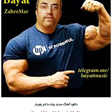
دانلود آهنگ جدید
بیات
با نام زهرمار