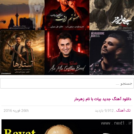
دانلود آهنگ جدید بیات با نام زهرمار
تک آهنگ
, 9,912 بازدید
26th فوریه 2016