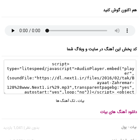
هم اکنون گوش کنید
کد پخش این آهنگ در سایت و وبلاگ شما
بیات
،
تک آهنگ ها
دانلود آهنگ های بیات
بیات - پول
بدون نظر | 1,041 بازدید