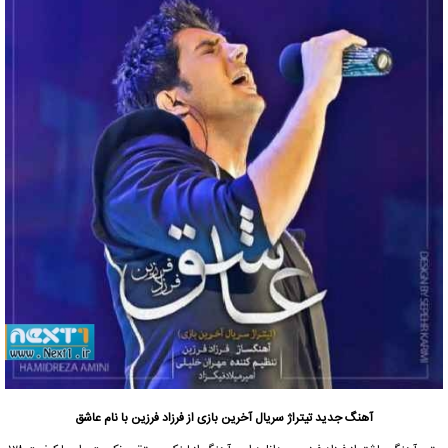
آهنگ جدید تیتراژ سریال آخرین بازی از فرزاد فرزین با نام عاشق