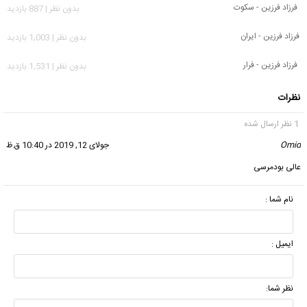
فرزاد فرزین - سکوت
بدون نظر | 887 بازدید
فرزاد فرزین - ایران
بدون نظر | 1,003 بازدید
فرزاد فرزین - فرار
بدون نظر | 1,531 بازدید
نظرات
1 نظر ارسال شده
Omid
گفت:
جولای 12, 2019 در 10:40 ق.ظ
عالی بودمرسی
نام شما :
ایمیل :
نظر شما: