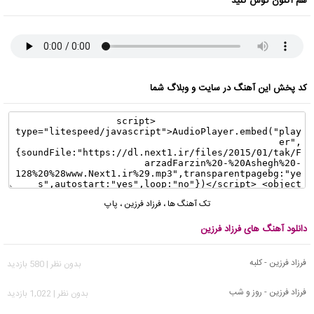
هم اکنون گوش کنید
کد پخش این آهنگ در سایت و وبلاگ شما
تک آهنگ ها
،
فرزاد فرزین
،
پاپ
دانلود آهنگ های فرزاد فرزین
فرزاد فرزین - کلبه
بدون نظر | 580 بازدید
فرزاد فرزین - روز و شب
بدون نظر | 1,022 بازدید