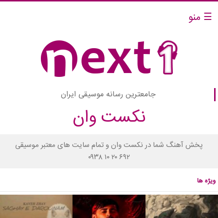
☰ منو
جامعترین رسانه موسیقی ایران
نکست وان
پخش آهنگ شما در نکست وان و تمام سایت های معتبر موسیقی
۰۹۳۸ ۱۰ ۲۰ ۶۹۲
ویژه ها