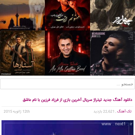
دانلود آهنگ جدید تیتراژ سریال آخرین بازی از فرزاد فرزین با نام عاشق
تک آهنگ
, 22,621 بازدید
12th ژانویه 2015