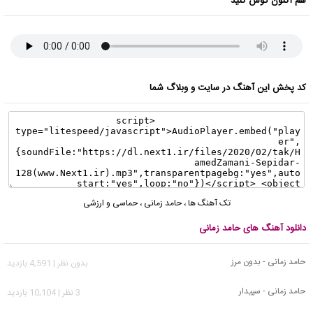
هم اکنون گوش کنید
کد پخش این آهنگ در سایت و وبلاگ شما
تک آهنگ ها
،
حامد زمانی
،
حماسی و ارزشی
دانلود آهنگ های حامد زمانی
حامد زمانی - بدون مرز
بدون نظر | 4,591 بازدید
حامد زمانی - سپیدار
3 نظر | 10,104 بازدید