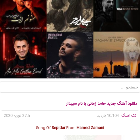
دانلود آهنگ جدید حامد زمانی با نام سپیدار
تک آهنگ
, 10,104 بازدید
27th فوریه 2020
Song Of
Sepidar
From
Hamed Zamani