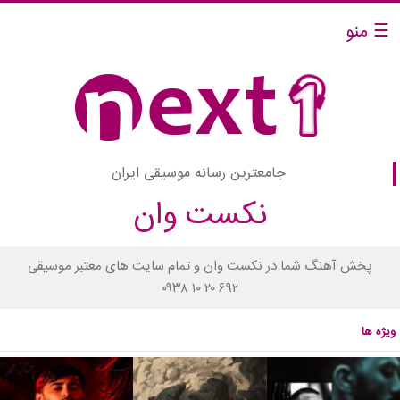
☰ منو
جامعترین رسانه موسیقی ایران
نکست وان
پخش آهنگ شما در نکست وان و تمام سایت های معتبر موسیقی
۰۹۳۸ ۱۰ ۲۰ ۶۹۲
ویژه ها