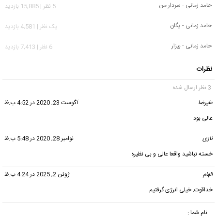
حامد زمانی - سردار من
5 نظر | 15,885 بازدید
حامد زمانی - یگان
يک نظر | 4,581 بازدید
حامد زمانی - بیزار
6 نظر | 7,413 بازدید
نظرات
3 نظر ارسال شده
علیرضا
گفت:
آگوست 23, 2020 در 4:52 ب.ظ
عالی بود
نازی
گفت:
نوامبر 28, 2020 در 5:48 ب.ظ
خسته نباشید واقعا عالی و بی نظیره
الهام
گفت:
ژوئن 2, 2025 در 4:24 ب.ظ
خداقوت. خیلی انرژی گرفتیم
نام شما :