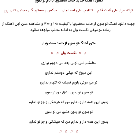
دانلود آهنگ جدید
حامد محضرنیا
با نام تو بمون
ترانه سرا : علی ثابت قدم تنظیم : علی اسماعیلی میکس و مسترینگ : مجتبی تقی پور
جهت دانلود آهنگ تو بمون از
حامد محضرنیا
با کیفیت ۱۲۸ و ۳۲۰ و مشاهده متن این آهنگ از
رسانه موسیقی نکست وان به ادامه مطلب مراجعه نمائید …
متن آهنگ تو بمون از
حامد محضرنیا
:
♫ ♫
نکست وان
♫ ♫
مطمئنم نمی تونی بعد من دووم بیاری
این دروغ که میگی دوستم نداری
تو می مونی باورم نمیشه که تنهام بذاری
تو
بمون تو بمون عشق من تو بمون
بدون این همه دار و ندارم من که هیشکی و جز تو ندارم
تو بمون تو بمون عشق من تو بمون
بدون این همه دار و ندارم من که هیشکی و جز تو ندارم
♫ ♫ ♫ ♫