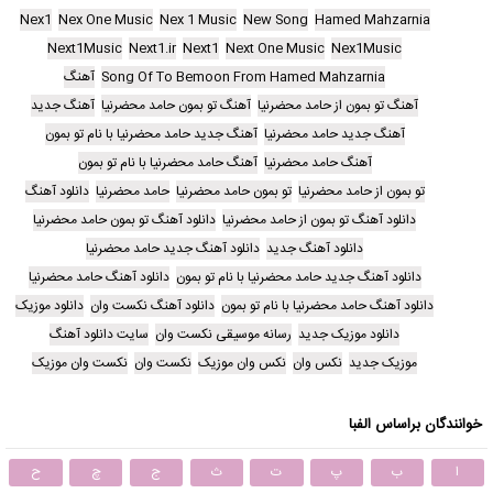
Nex1
Nex One Music
Nex 1 Music
New Song
Hamed Mahzarnia
Next1Music
Next1.ir
Next1
Next One Music
Nex1Music
Song Of To Bemoon From Hamed Mahzarnia
آهنگ
آهنگ تو بمون از حامد محضرنیا
آهنگ تو بمون حامد محضرنیا
آهنگ جدید
آهنگ جدید حامد محضرنیا
آهنگ جدید حامد محضرنیا با نام تو بمون
آهنگ حامد محضرنیا
آهنگ حامد محضرنیا با نام تو بمون
تو بمون از حامد محضرنیا
تو بمون حامد محضرنیا
حامد محضرنیا
دانلود آهنگ
دانلود آهنگ تو بمون از حامد محضرنیا
دانلود آهنگ تو بمون حامد محضرنیا
دانلود آهنگ جدید
دانلود آهنگ جدید حامد محضرنیا
دانلود آهنگ جدید حامد محضرنیا با نام تو بمون
دانلود آهنگ حامد محضرنیا
دانلود آهنگ حامد محضرنیا با نام تو بمون
دانلود آهنگ نکست وان
دانلود موزیک
دانلود موزیک جدید
رسانه موسیقی نکست وان
سایت دانلود آهنگ
موزیک جدید
نکس وان
نکس وان موزیک
نکست وان
نکست وان موزیک
خوانندگان براساس الفبا
ا
ب
پ
ت
ث
ج
چ
ح