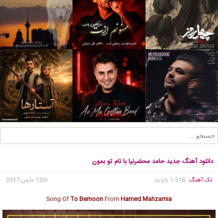
دانلود آهنگ جدید حامد محضرنیا با نام تو بمون
تک آهنگ
, 1,518 بازدید
12th مارس 2017
Song Of
To Bemoon
From
Hamed Mahzarnia