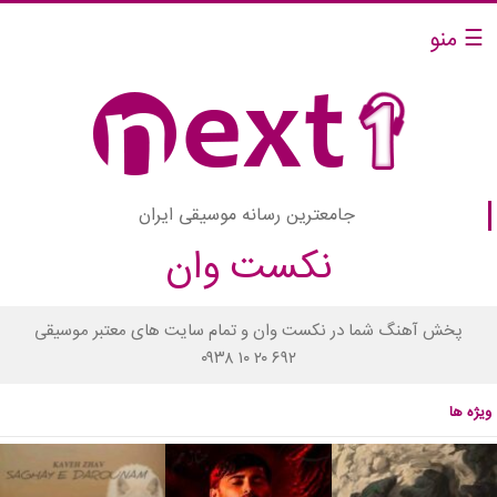
☰ منو
جامعترین رسانه موسیقی ایران
نکست وان
پخش آهنگ شما در نکست وان و تمام سایت های معتبر موسیقی
۰۹۳۸ ۱۰ ۲۰ ۶۹۲
ویژه ها