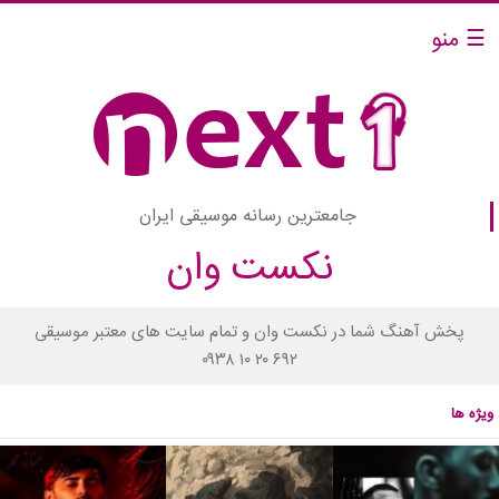
☰ منو
جامعترین رسانه موسیقی ایران
نکست وان
پخش آهنگ شما در نکست وان و تمام سایت های معتبر موسیقی
۰۹۳۸ ۱۰ ۲۰ ۶۹۲
ویژه ها