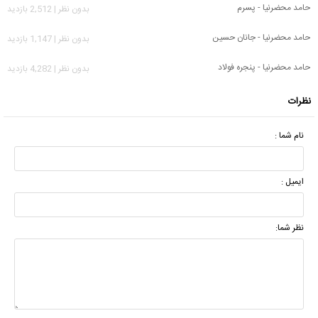
حامد محضرنیا - پسرم
بدون نظر | 2,512 بازدید
حامد محضرنیا - جانان حسین
بدون نظر | 1,147 بازدید
حامد محضرنیا - پنجره فولاد
بدون نظر | 4,282 بازدید
نظرات
نام شما :
ایمیل :
نظر شما: