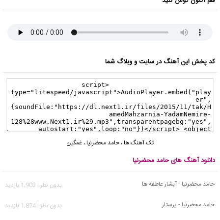
هم اکنون گوش کنید
کد پخش این آهنگ در سایت و وبلاگ شما
تک آهنگ ها
،
حامد محضرنیا
،
غمگین
دانلود آهنگ های حامد محضرنیا
حامد محضرنیا - آبشار عاطفه ها
بدون نظر | 1,903 بازدید
حامد محضرنیا - پرستار
بدون نظر | 1,874 بازدید