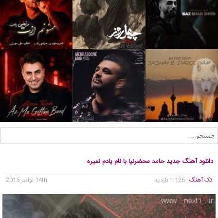
دانلود آهنگ جدید حامد محضرنیا با نام یادم نمیره
تک آهنگ
, 1,126 بازدید
14th نوامبر 2015