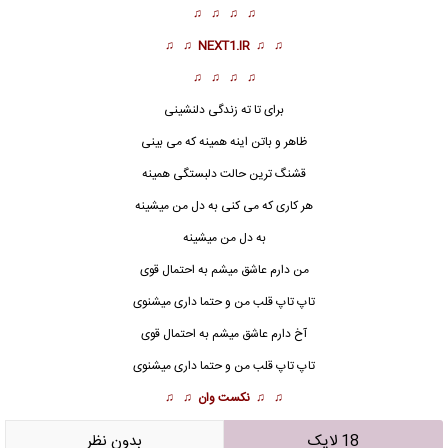
♫ ♫ ♫ ♫
♫ ♫
NEXT1.IR
♫ ♫
♫ ♫ ♫ ♫
برای تا ته زندگی دلنشینی
ظاهر و باتن اینه همینه که می بینی
قشنگ ترین حالت دلبستگی همینه
هر کاری که می کنی به دل من میشینه
به دل من میشینه
من دارم عاشق م
ی
شم به احتمال قوی
تاپ تاپ قلب من و حتما داری میشنوی
آخ دارم عاشق میشم به احتمال قوی
تاپ تاپ قلب من و حتما داری میشنوی
♫ ♫
نکست وان
♫ ♫
18 لایک
بدون نظر