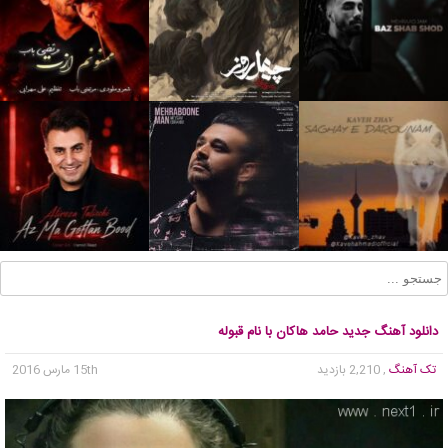
دانلود آهنگ جدید حامد هاکان با نام قبوله
تک آهنگ
, 2,210 بازدید
15th مارس 2016