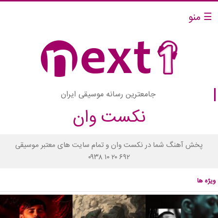
☰ منو
جامعترین رسانه موسیقی ایران
نکست وان
پخش آهنگ شما در نکست وان و تمام سایت های معتبر موسیقی
۰۹۳۸ ۱۰ ۲۰ ۶۹۲
ویژه ها