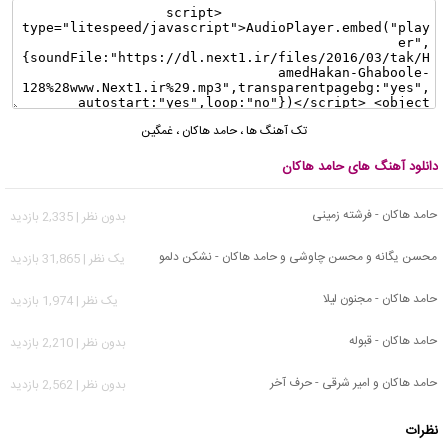
تک آهنگ ها
،
حامد هاکان
،
غمگین
دانلود آهنگ های حامد هاکان
حامد هاکان - فرشته زمینی
بدون نظر | 2,335 بازدید
محسن یگانه و محسن چاوشی و حامد هاکان - نشکن دلمو
يک نظر | 31,865 بازدید
حامد هاکان - مجنون لیلا
يک نظر | 1,974 بازدید
حامد هاکان - قبوله
بدون نظر | 2,210 بازدید
حامد هاکان و امیر شرقی - حرف آخر
بدون نظر | 2,562 بازدید
نظرات