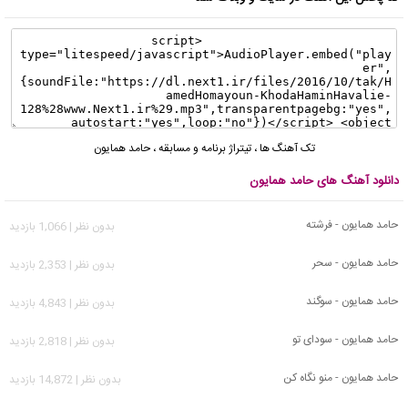
تک آهنگ ها
،
تیتراژ برنامه و مسابقه
،
حامد همایون
دانلود آهنگ های حامد همایون
حامد همایون - فرشته
بدون نظر | 1,066 بازدید
حامد همایون - سحر
بدون نظر | 2,353 بازدید
حامد همایون - سوگند
بدون نظر | 4,843 بازدید
حامد همایون - سودای تو
بدون نظر | 2,818 بازدید
حامد همایون - منو نگاه کن
بدون نظر | 14,872 بازدید