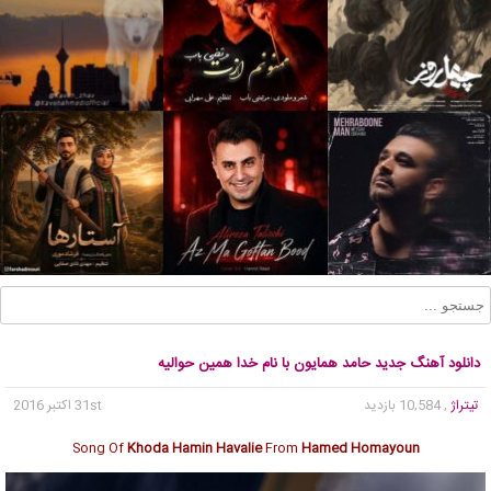
دانلود آهنگ جدید حامد همایون با نام خدا همین حوالیه
تیتراژ
, 10,584 بازدید
31st اکتبر 2016
Song Of
Khoda Hamin Havalie
From
Hamed Homayoun