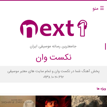
☰ منو
جامعترین رسانه موسیقی ایران
نکست وان
پخش آهنگ شما در نکست وان و تمام سایت های معتبر موسیقی
۰۹۳۸ ۱۰ ۲۰ ۶۹۲
ویژه ها