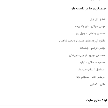
جدیدترین ها در نکست وان
شدو - ای وای
مهدی جهانی - دیوونه بودم
محسن چاوشی - چهل روز
دانلود اپیزود عشق عمیق از دیجی شاهین
یونس فرجام - چشمات
مصطفی میری - تو ولی باور نکن
مسعود فراهانی - آواره
اسماعیل ارندان - سردیار
مرتضی باب - ممنونم ازت
مانی - کجایی
لینک های سایت