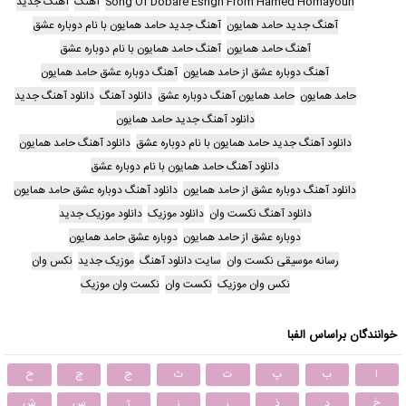
Song Of Dobare Eshgh From Hamed Homayoun
آهنگ
آهنگ جدید
آهنگ جدید حامد همایون
آهنگ جدید حامد همایون با نام دوباره عشق
آهنگ حامد همایون
آهنگ حامد همایون با نام دوباره عشق
آهنگ دوباره عشق از حامد همایون
آهنگ دوباره عشق حامد همایون
حامد همایون
حامد همایون آهنگ دوباره عشق
دانلود آهنگ
دانلود آهنگ جدید
دانلود آهنگ جدید حامد همایون
دانلود آهنگ جدید حامد همایون با نام دوباره عشق
دانلود آهنگ حامد همایون
دانلود آهنگ حامد همایون با نام دوباره عشق
دانلود آهنگ دوباره عشق از حامد همایون
دانلود آهنگ دوباره عشق حامد همایون
دانلود آهنگ نکست وان
دانلود موزیک
دانلود موزیک جدید
دوباره عشق از حامد همایون
دوباره عشق حامد همایون
رسانه موسیقی نکست وان
سایت دانلود آهنگ
موزیک جدید
نکس وان
نکس وان موزیک
نکست وان
نکست وان موزیک
خوانندگان براساس الفبا
ا
ب
پ
ت
ث
ج
چ
ح
خ
د
ذ
ر
ز
ژ
س
ش