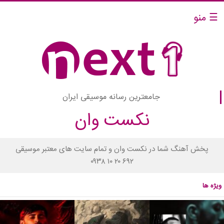
☰ منو
جامعترین رسانه موسیقی ایران
نکست وان
پخش آهنگ شما در نکست وان و تمام سایت های معتبر موسیقی
۰۹۳۸ ۱۰ ۲۰ ۶۹۲
ویژه ها