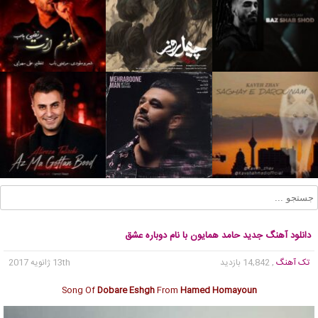
دانلود آهنگ جدید حامد همایون با نام دوباره عشق
تک آهنگ
, 14,842 بازدید
13th ژانویه 2017
Song Of
Dobare Eshgh
From
Hamed Homayoun