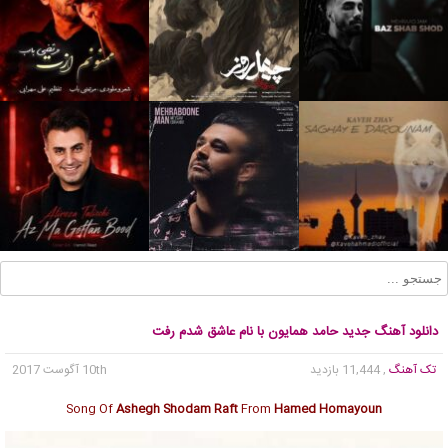
دانلود آهنگ جدید حامد همایون با نام عاشق شدم رفت
تک آهنگ
, 11,444 بازدید
10th آگوست 2017
Song Of
Ashegh Shodam Raft
From
Hamed Homayoun