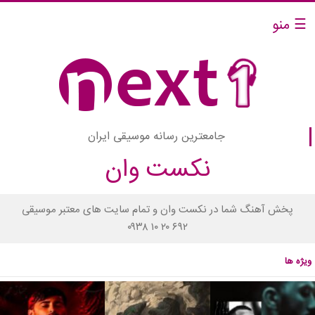
☰ منو
جامعترین رسانه موسیقی ایران
نکست وان
پخش آهنگ شما در نکست وان و تمام سایت های معتبر موسیقی
۰۹۳۸ ۱۰ ۲۰ ۶۹۲
ویژه ها