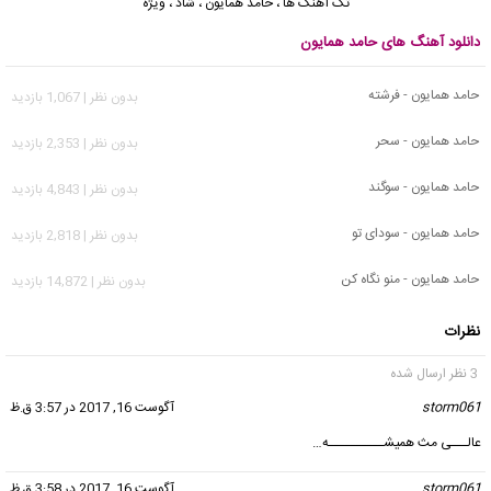
تک آهنگ ها
،
حامد همایون
،
شاد
،
ویژه
دانلود آهنگ های حامد همایون
حامد همایون - فرشته
بدون نظر | 1,067 بازدید
حامد همایون - سحر
بدون نظر | 2,353 بازدید
حامد همایون - سوگند
بدون نظر | 4,843 بازدید
حامد همایون - سودای تو
بدون نظر | 2,818 بازدید
حامد همایون - منو نگاه کن
بدون نظر | 14,872 بازدید
نظرات
3 نظر ارسال شده
storm061
گفت:
آگوست 16, 2017 در 3:57 ق.ظ
عالـــی مث همیشــــــــــه…
storm061
گفت:
آگوست 16, 2017 در 3:58 ق.ظ