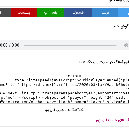
ای دوستانتان
توییتر
فیسبوک
واتس آپ
پینترست
ا
گوش کنید
ن آهنگ در سایت و وبلاگ شما
تک آهنگ ها
،
حبیب قلی پور
نگ های حبیب قلی پور