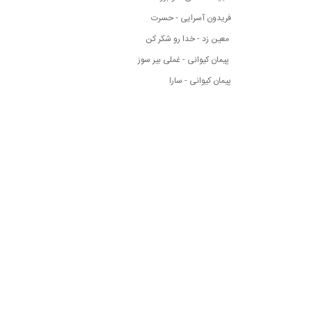
فریدون آسرایی - حسرت
معین زد - خدا رو شکر کن
پیمان کیوانی - غملی بیر سوز
پیمان کیوانی - سارا