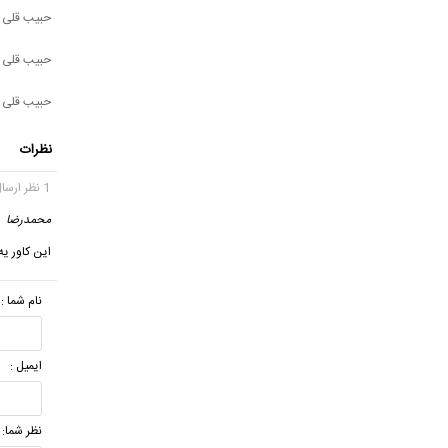
حبیب قلی پ
حبیب قلی پو
حبیب قلی پ
نظرات
1 نظر ارسال شده
محمدرضا
این کاور یه
نام شما :
ایمیل :
نظر شما: