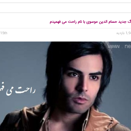
نگ جدید حسام الدین موسوی با نام راحت می فهمیدم
15th می 2015