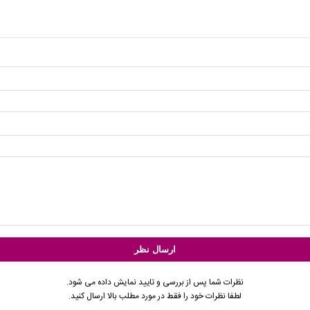
نظرات شما پس از بررسی و تایید نمایش داده می شود.
لطفا نظرات خود را فقط در مورد مطلب بالا ارسال کنید.