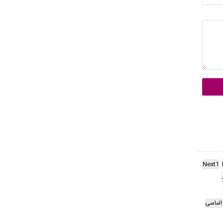
Next1
الماسی