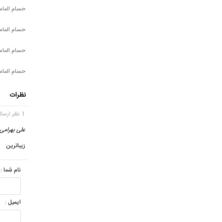
حسام الما
حسام الما
حسام الماس
حسام الماس
نظرات
1 نظر ارسال شده
علی بهرامی
زیباترین
نام شما :
ایمیل :