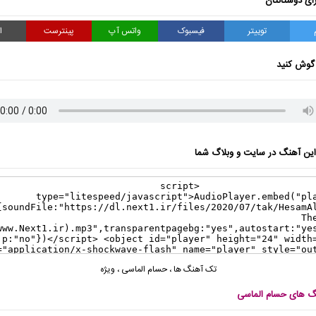
ای دوستانتان
توییتر
فیسبوک
واتس آپ
پینترست
ا
گوش کنید
ن آهنگ در سایت و وبلاگ شما
تک آهنگ ها
،
حسام الماسی
،
ویژه
نگ های حسام الماسی