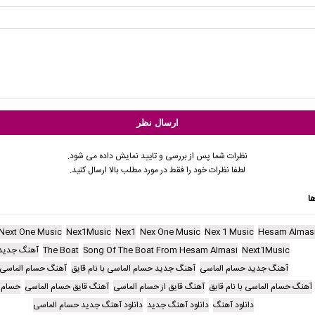
نظرات شما پس از بررسی و تایید نمایش داده می شود.
لطفا نظرات خود را فقط در مورد مطلب بالا ارسال کنید.
ا
Next One Music
Nex1Music
Nex1
Nex One Music
Nex 1 Music
Hesam Almas
Next1Music
Song Of The Boat From Hesam Almasi
The Boat
آهنگ جدید
آهنگ جدید حسام الماسی
آهنگ جدید حسام الماسی با نام قایق
آهنگ حسام الماسی
آهنگ حسام الماسی با نام قایق
آهنگ قایق از حسام الماسی
آهنگ قایق حسام الماسی
حسام 
دانلود آهنگ
دانلود آهنگ جدید
دانلود آهنگ جدید حسام الماسی