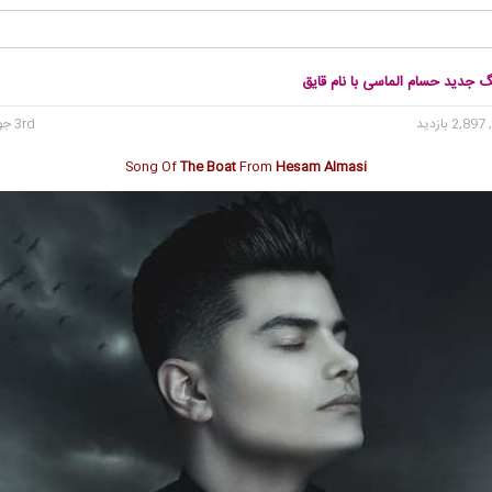
گ جدید حسام الماسی با نام قایق
2, بازدید
3rd جولای 2020
Song Of
The Boat
From
Hesam Almasi