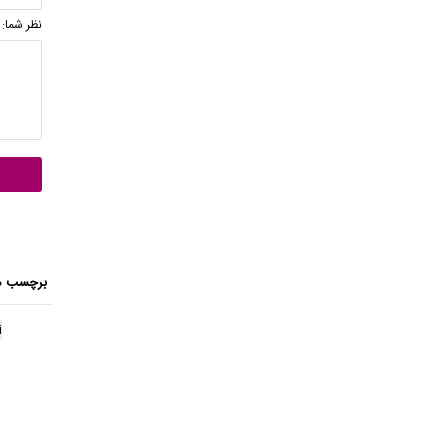
نظر شما:
برچسب ه
i