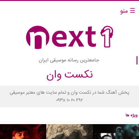
☰ منو
جامعترین رسانه موسیقی ایران
نکست وان
پخش آهنگ شما در نکست وان و تمام سایت های معتبر موسیقی
۰۹۳۸ ۱۰ ۲۰ ۶۹۲
ویژه ها