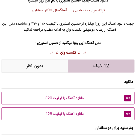
دانلود آهنگ جدید
حسین استیری
با نام این روزا میگذره
ترانه سرا : بابک بابایی آهنگساز : اشکان حشایی
جهت دانلود آهنگ این روزا میگذره از
حسین استیری
با کیفیت ۱۲۸ و ۳۲۰ و مشاهده متن این
آهنگ از رسانه موسیقی نکست وان به ادامه مطلب مراجعه نمائید …
متن آهنگ این روزا میگذره از
حسین استیری
:
♫ ♫
نکست وان
♫ ♫
12 لایک
بدون نظر
دانلود
دانلود آهنگ با کیفیت 320
mp3
دانلود آهنگ با کیفیت 128
mp3
بفرستید برای دوستانتان