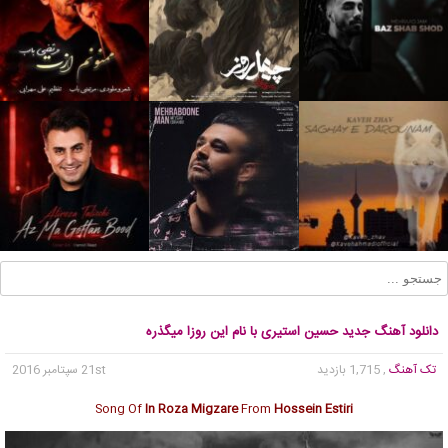
دانلود آهنگ جدید حسین استیری با نام این روزا میگذره
تک آهنگ
, 1,715 بازدید
21st سپتامبر 2016
Song Of
In Roza Migzare
From
Hossein Estiri