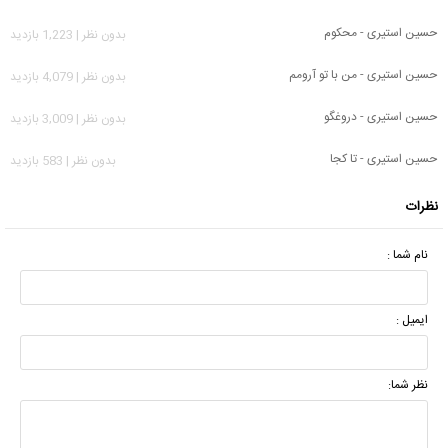
حسین استیری - محکوم
بدون نظر | 1,223 بازدید
حسین استیری - من با تو آرومم
بدون نظر | 4,079 بازدید
حسین استیری - دروغگو
بدون نظر | 3,009 بازدید
حسین استیری - تا کجا
بدون نظر | 583 بازدید
نظرات
نام شما :
ایمیل :
نظر شما: