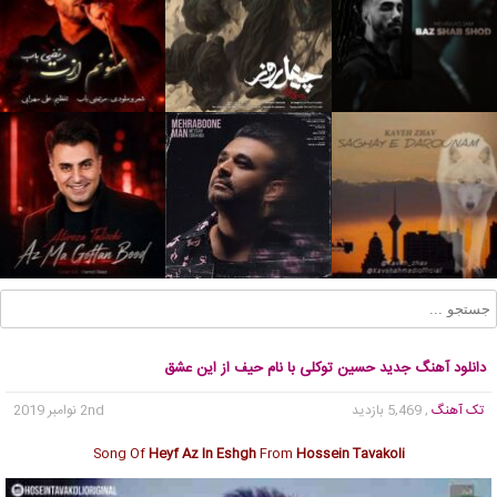
دانلود آهنگ جدید حسین توکلی با نام حیف از این عشق
تک آهنگ
, 5,469 بازدید
2nd نوامبر 2019
Song Of
Heyf Az In Eshgh
From
Hossein Tavakoli