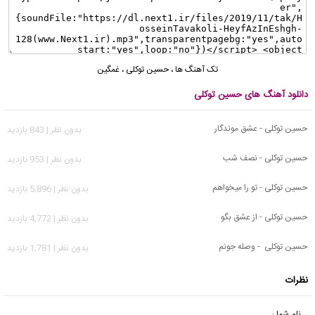
تک آهنگ ها
،
حسین توکلی
،
غمگین
دانلود آهنگ های حسین توکلی
حسین توکلی - عشق موندگار
بدون نظر | 843 بازدید
حسین توکلی - نصف شب
بدون نظر | 953 بازدید
حسین توکلی - تو را میخواهم
بدون نظر | 5,896 بازدید
حسین توکلی - از عشق بگو
بدون نظر | 4,772 بازدید
حسین توکلی - وصله جونم
بدون نظر | 1,781 بازدید
نظرات
نام شما :