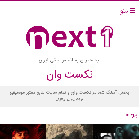
☰ منو
جامعترین رسانه موسیقی ایران
نکست وان
پخش آهنگ شما در نکست وان و تمام سایت های معتبر موسیقی
۰۹۳۸ ۱۰ ۲۰ ۶۹۲
ویژه ها