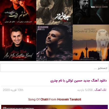
دانلود آهنگ جدید حسین توکلی با نام چتری
تک آهنگ
, 5,058 بازدید
13th فوریه 2020
Song Of
Chatri
From
Hossein Tavakoli