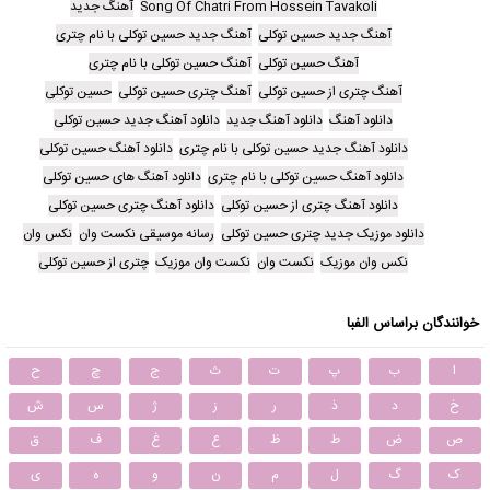
Song Of Chatri From Hossein Tavakoli
آهنگ جدید
آهنگ جدید حسین توکلی
آهنگ جدید حسین توکلی با نام چتری
آهنگ حسین توکلی
آهنگ حسین توکلی با نام چتری
آهنگ چتری از حسین توکلی
آهنگ چتری حسین توکلی
حسین توکلی
دانلود آهنگ
دانلود آهنگ جدید
دانلود آهنگ جدید حسین توکلی
دانلود آهنگ جدید حسین توکلی با نام چتری
دانلود آهنگ حسین توکلی
دانلود آهنگ حسین توکلی با نام چتری
دانلود آهنگ های حسین توکلی
دانلود آهنگ چتری از حسین توکلی
دانلود آهنگ چتری حسین توکلی
دانلود موزیک جدید چتری حسین توکلی
رسانه موسیقی نکست وان
نکس وان
نکس وان موزیک
نکست وان
نکست وان موزیک
چتری از حسین توکلی
خوانندگان براساس الفبا
ا
ب
پ
ت
ث
ج
چ
ح
خ
د
ذ
ر
ز
ژ
س
ش
ص
ض
ط
ظ
ع
غ
ف
ق
ک
گ
ل
م
ن
و
ه
ی