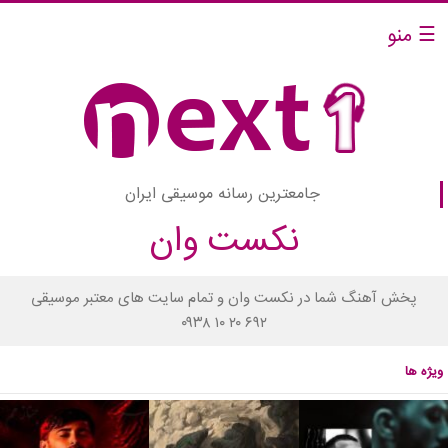
☰ منو
جامعترین رسانه موسیقی ایران
نکست وان
پخش آهنگ شما در نکست وان و تمام سایت های معتبر موسیقی
۰۹۳۸ ۱۰ ۲۰ ۶۹۲
ویژه ها