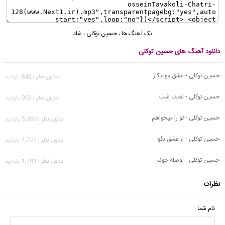
تک آهنگ ها
،
حسین توکلی
،
شاد
دانلود آهنگ های حسین توکلی
حسین توکلی - عشق موندگار
بدون نظر | 843 بازدید
حسین توکلی - نصف شب
بدون نظر | 953 بازدید
حسین توکلی - تو را میخواهم
بدون نظر | 5,896 بازدید
حسین توکلی - از عشق بگو
بدون نظر | 4,772 بازدید
حسین توکلی - وصله جونم
بدون نظر | 1,781 بازدید
نظرات
نام شما :