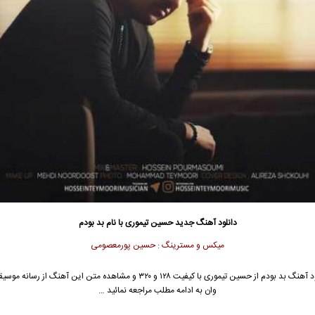
دانلود آهنگ جدید
حسین تیموری
با نام بد بودم
میکس و مسترینگ : حسین پورمعصومی
د آهنگ بد بودم از
حسین تیموری
با کیفیت ۱۲۸ و ۳۲۰ و مشاهده متن این آهنگ از رسانه 
وان به ادامه مطلب مراجعه نمائید …