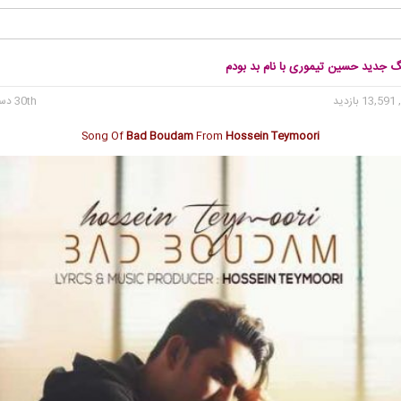
گ جدید حسین تیموری با نام بد بودم
13 بازدید
30th دسامبر 2017
Song Of
Bad Boudam
From
Hossein Teymoori