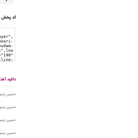
کد پخش ای
دانلود آه
حسین تیمو
حسین تیمو
حسین تیمو
حسین تیمو