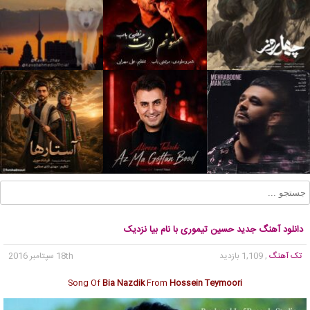
دانلود آهنگ جدید حسین تیموری با نام بیا نزدیک
تک آهنگ
, 1,109 بازدید
18th سپتامبر 2016
Song Of
Bia Nazdik
From
Hossein Teymoori