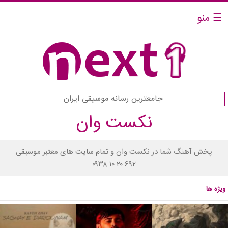
☰ منو
جامعترین رسانه موسیقی ایران
نکست وان
پخش آهنگ شما در نکست وان و تمام سایت های معتبر موسیقی
۰۹۳۸ ۱۰ ۲۰ ۶۹۲
ویژه ها