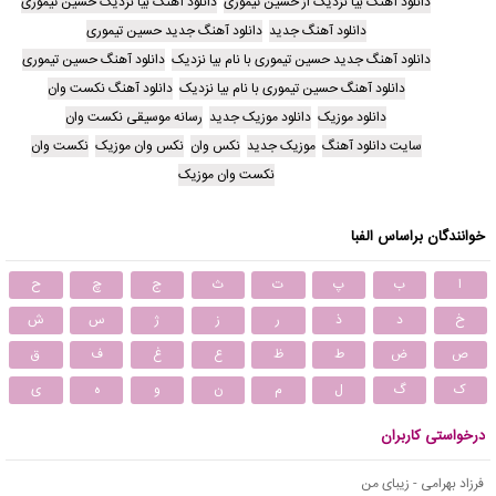
دانلود آهنگ بیا نزدیک از حسین تیموری
دانلود آهنگ بیا نزدیک حسین تیموری
دانلود آهنگ جدید
دانلود آهنگ جدید حسین تیموری
دانلود آهنگ جدید حسین تیموری با نام بیا نزدیک
دانلود آهنگ حسین تیموری
دانلود آهنگ حسین تیموری با نام بیا نزدیک
دانلود آهنگ نکست وان
دانلود موزیک
دانلود موزیک جدید
رسانه موسیقی نکست وان
سایت دانلود آهنگ
موزیک جدید
نکس وان
نکس وان موزیک
نکست وان
نکست وان موزیک
خوانندگان براساس الفبا
ا
ب
پ
ت
ث
ج
چ
ح
خ
د
ذ
ر
ز
ژ
س
ش
ص
ض
ط
ظ
ع
غ
ف
ق
ک
گ
ل
م
ن
و
ه
ی
درخواستی کاربران
فرزاد بهرامی - زیبای من