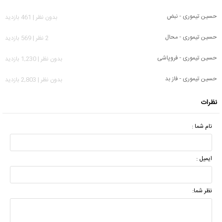
حسین تیموری - نبض
بدون نظر | 461 بازدید
حسین تیموری - محال
2 نظر | 569 بازدید
حسین تیموری - فروپاشی
بدون نظر | 1,230 بازدید
حسین تیموری - فاز بد
بدون نظر | 2,803 بازدید
نظرات
نام شما :
ایمیل :
نظر شما: