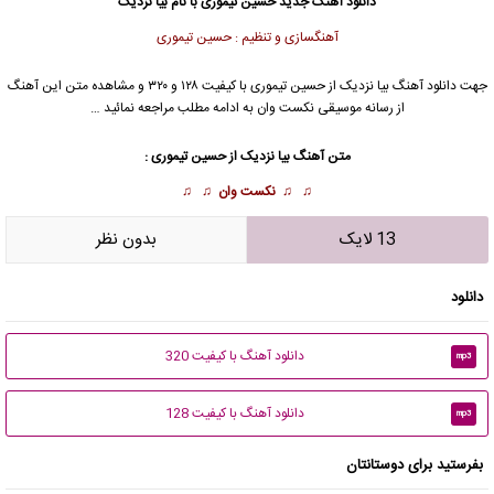
دانلود آهنگ جدید
حسین تیموری
با نام بیا نزدیک
آهنگسازی و تنظیم : حسین تیموری
جهت دانلود آهنگ بیا نزدیک از
حسین تیموری
با کیفیت ۱۲۸ و ۳۲۰ و مشاهده متن این آهنگ
از رسانه موسیقی نکست وان به ادامه مطلب مراجعه نمائید …
متن آهنگ بیا نزدیک از
حسین تیموری
:
♫ ♫
نکست وان
♫ ♫
13 لایک
بدون نظر
دانلود
دانلود آهنگ با کیفیت 320
mp3
دانلود آهنگ با کیفیت 128
mp3
بفرستید برای دوستانتان