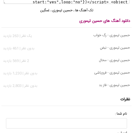
تک آهنگ ها
،
حسین تیموری
،
غمگین
دانلود آهنگ های حسین تیموری
حسین تیموری - رگ خواب
يک نظر | 263 بازدید
حسین تیموری - نبض
بدون نظر | 461 بازدید
حسین تیموری - محال
2 نظر | 569 بازدید
حسین تیموری - فروپاشی
بدون نظر | 1,230 بازدید
حسین تیموری - فاز بد
بدون نظر | 2,803 بازدید
نظرات
نام شما :
ایمیل :