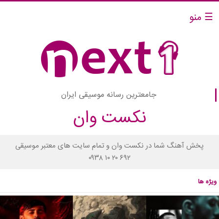
☰ منو
جامعترین رسانه موسیقی ایران
نکست وان
پخش آهنگ شما در نکست وان و تمام سایت های معتبر موسیقی
۰۹۳۸ ۱۰ ۲۰ ۶۹۲
ویژه ها