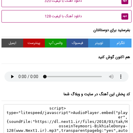
دانلود آهنگ با کیفیت 320
mp3
دانلود آهنگ با کیفیت 128
mp3
بفرستید برای دوستانتان
تلگرام
توییتر
فیسبوک
واتس آپ
پینترست
ایمیل
هم اکنون گوش کنید
کد پخش این آهنگ در سایت و وبلاگ شما