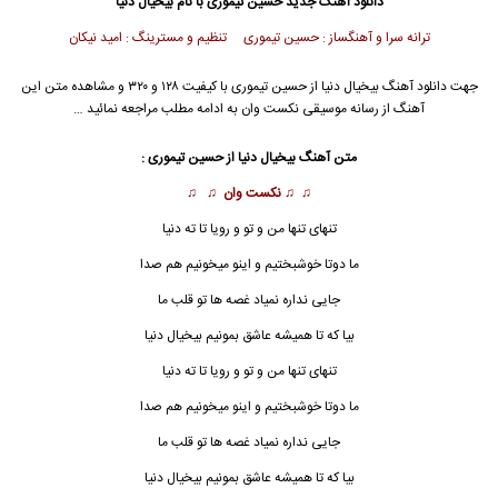
دانلود آهنگ جدید
حسین تیموری
با نام بیخیال دنیا
ترانه سرا و آهنگساز : حسین تیموری تنظیم و مسترینگ : امید نیکان
جهت دانلود آهنگ بیخیال دنیا از
حسین تیموری
با کیفیت ۱۲۸ و ۳۲۰ و مشاهده متن این
آهنگ از رسانه موسیقی نکست وان به ادامه مطلب مراجعه نمائید …
متن آهنگ بیخیال دنیا از
حسین تیموری
:
♫ ♫
نکست وان
♫ ♫
تنهای تنها من و تو و رویا تا ته دنیا
ما دوتا خوشبختیم و اینو میخونیم هم صدا
جایی نداره نمیاد غصه ها تو قلب ما
بیا که تا همیشه عاشق بمونیم
بیخیال دنیا
تنهای تنها من و تو و رویا تا ته دنیا
ما دوتا خوشبختیم و اینو میخونیم هم صدا
جایی نداره نمیاد غصه ها تو قلب ما
بیا که تا همیشه عاشق بمونیم
بیخیال دنیا