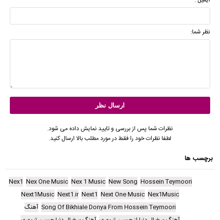
نظر شما:
نظرات شما پس از بررسی و تایید نمایش داده می شود.
لطفا نظرات خود را فقط در مورد مطلب بالا ارسال کنید.
برچسب ها
Nex1
Nex One Music
Nex 1 Music
New Song
Hossein Teymoori
Next1Music
Next1.ir
Next1
Next One Music
Nex1Music
Song Of Bikhiale Donya From Hossein Teymoori
آهنگ
آهنگ بیخیال دنیا از حسین تیموری
آهنگ بیخیال دنیا حسین تیموری