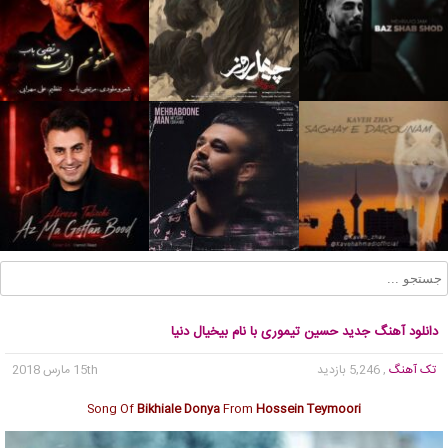
دانلود آهنگ جدید حسین تیموری با نام بیخیال دنیا
تک آهنگ
, 5,246 بازدید
15th مارس 2018
Song Of
Bikhiale Donya
From
Hossein Teymoori