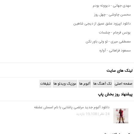
مهدی جهانی - دیوونه بودم
محسن چاوشی - چهل روز
دانلود اپیزود عشق عمیق از دیجی شاهین
یونس فرجام - چشمات
مصطفی میری - تو ولی باور نکن
مسعود فراهانی - آواره
لینک های سایت
صفحه اصلی
تک آهنگ ها
آلبوم ها
موزیک ویدئو ها
تبلیغات
پیشنهاد روز بخش پاپ
دانلود آلبوم جدید مرتضی پاشایی با نام اسمش عشقه
24 نظر | 19,108 بازدید