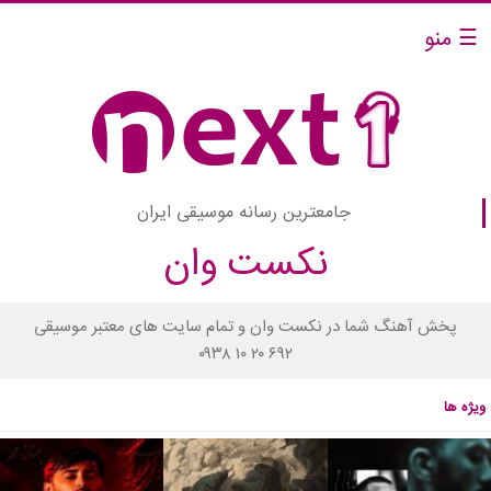
☰ منو
جامعترین رسانه موسیقی ایران
نکست وان
پخش آهنگ شما در نکست وان و تمام سایت های معتبر موسیقی
۰۹۳۸ ۱۰ ۲۰ ۶۹۲
ویژه ها