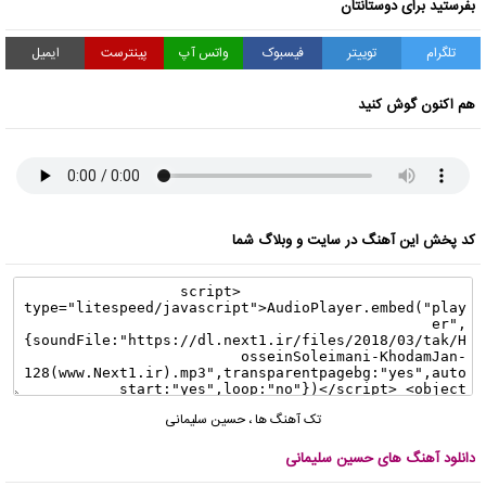
بفرستید برای دوستانتان
تلگرام
توییتر
فیسبوک
واتس آپ
پینترست
ایمیل
هم اکنون گوش کنید
کد پخش این آهنگ در سایت و وبلاگ شما
تک آهنگ ها
،
حسین سلیمانی
دانلود آهنگ های حسین سلیمانی