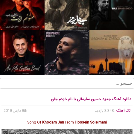
دانلود آهنگ جدید حسین سلیمانی با نام خودم جان
تک آهنگ
, 3,348 بازدید
8th مارس 2018
Song Of
Khodam Jan
From
Hossein Soleimani