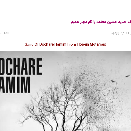
نگ جدید حسین معتمد با نام دچار همیم
2, بازدید
13th مارس 2020
Song Of
Dochare Hamim
From
Hosein Motamed