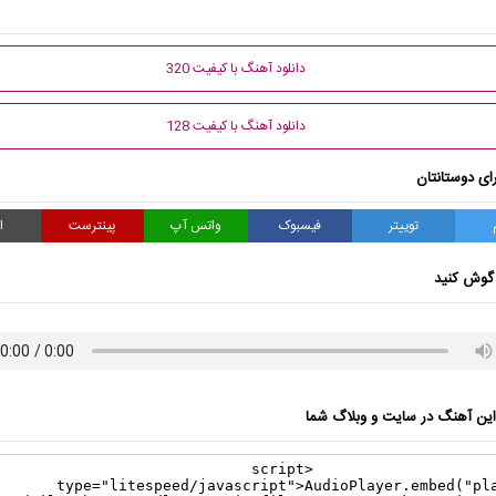
دانلود آهنگ با کیفیت 320
دانلود آهنگ با کیفیت 128
ای دوستانتان
توییتر
فیسبوک
واتس آپ
پینترست
ا
گوش کنید
ن آهنگ در سایت و وبلاگ شما