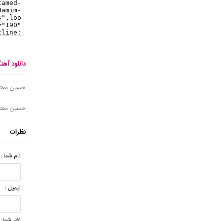
دانلود آه
حسین معتمد
حسین معتمد
نظرات
نام شما :
ایمیل :
نظر شما: