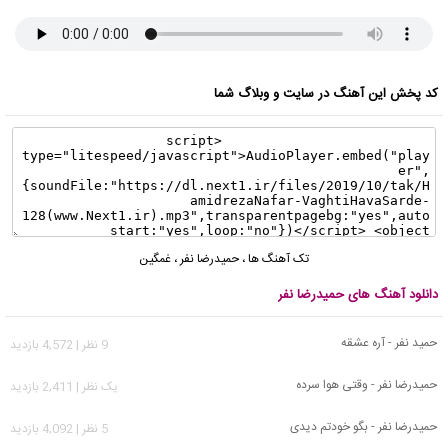
کد پخش این آهنگ در سایت و وبلاگ شما
تک آهنگ ها
،
حمیدرضا نفر
،
غمگین
دانلود آهنگ های حمیدرضا نفر
حمید نفر - آره عشقه
9 نظر | 4,572 بازدید
حمیدرضا نفر - وقتی هوا سرده
يک نظر | 2,411 بازدید
حمیدرضا نفر - بگو خودتم دیدی
5 نظر | 4,092 بازدید