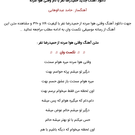
دانلود آهنگ جدید
حمیدرضا نفر
با نام وقتی هوا سرده
آهنگساز : حامد عبدالوهابی
جهت دانلود آهنگ وقتی هوا سرده از
حمیدرضا نفر
با کیفیت ۱۲۸ و ۳۲۰ و مشاهده متن این
آهنگ از رسانه موسیقی نکست وان به ادامه مطلب مراجعه نمائید …
متن آهنگ
وقتی هوا سرده
از
حمیدرضا نفر
:
♫ ♫
نکست وان
♫ ♫
وقتی هوا سرده
میره هوام سمتت
درگیر تو میشم پرته حواسم بهت
میره هوام سمتت باز عشق حسم بهت
اون لحظه من فقط میخوام برسم بهت
دلم،دلم که میگیره هوام که پس میشه
درگیر تو میشم حالم عوض میشه
حس میکنم با تو بهتر میشه حالم
اون لحظه میخوام که دیگه باشیم با هم