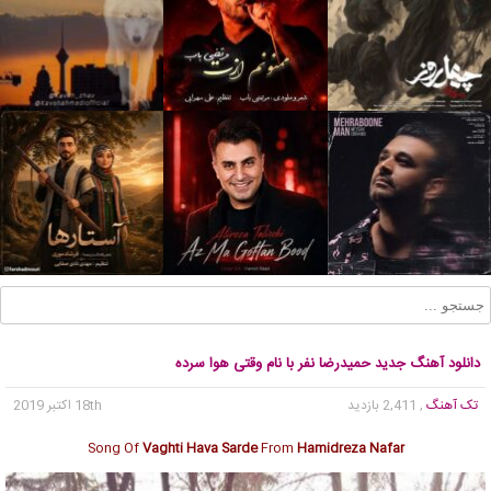
دانلود آهنگ جدید حمیدرضا نفر با نام وقتی هوا سرده
تک آهنگ
, 2,411 بازدید
18th اکتبر 2019
Song Of
Vaghti Hava Sarde
From
Hamidreza Nafar