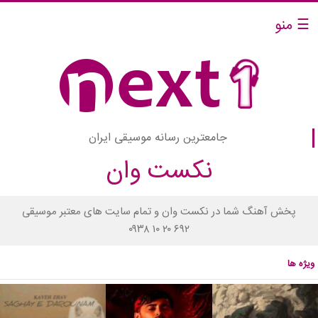
☰ منو
جامعترین رسانه موسیقی ایران
نکست وان
پخش آهنگ شما در نکست وان و تمام سایت های معتبر موسیقی
۰۹۳۸ ۱۰ ۲۰ ۶۹۲
ویژه ها