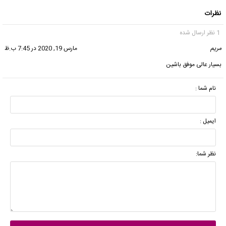
نظرات
1 نظر ارسال شده
مریم
گفت:
مارس 19, 2020 در 7:45 ب.ظ
بسیار عالی موفق باشین
نام شما :
ایمیل :
نظر شما: