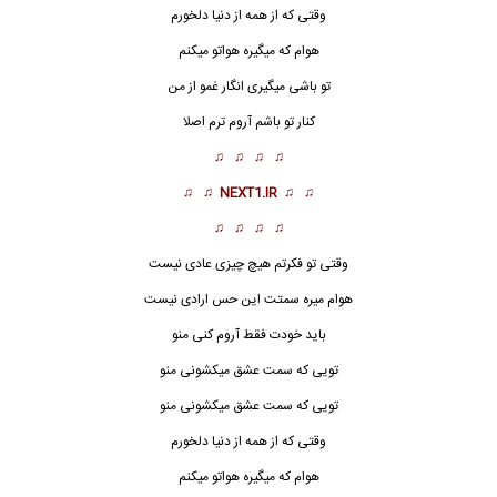
وقتی که از همه از دنیا دلخورم
هوام که میگیره هواتو میکنم
تو باشی میگیری انگار غمو از من
کنار تو باشم آروم ترم اصلا
♫ ♫ ♫ ♫
♫ ♫
NEXT1.IR
♫ ♫
♫ ♫ ♫ ♫
وقتی تو فکرتم هیچ چیزی عادی نیست
هوام میره سمتت این حس ارادی نیست
باید خودت فقط آروم کنی منو
تویی که سمت عشق میکشونی منو
تویی که سمت عشق میکشونی منو
وقتی که از همه از دنیا دلخورم
هوام که میگیره هواتو میکنم