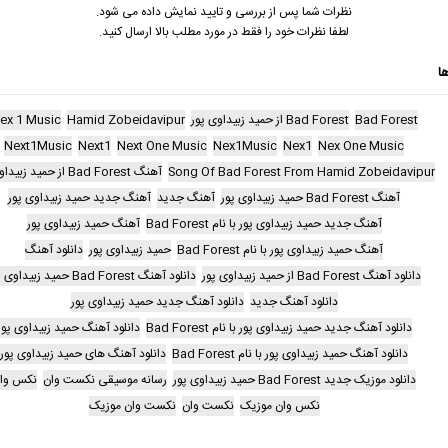
نظرات شما پس از بررسی و تایید نمایش داده می شود.
لطفا نظرات خود را فقط در مورد مطلب بالا ارسال کنید.
ا
Bad Forest
Bad Forest از حمید زبیداوی پور
Hamid Zobeidavipur
ex 1 Music
Next1Music
Next1
Next One Music
Nex1Music
Nex1
Nex One Music
Song Of Bad Forest From Hamid Zobeidavipur
آهنگ Bad Forest از حمید زبیداوی پور
آهنگ Bad Forest حمید زبیداوی پور
آهنگ جدید
آهنگ جدید حمید زبیداوی پور
آهنگ جدید حمید زبیداوی پور با نام Bad Forest
آهنگ حمید زبیداوی پور
آهنگ حمید زبیداوی پور با نام Bad Forest
حمید زبیداوی پور
دانلود آهنگ
دانلود آهنگ Bad Forest از حمید زبیداوی پور
دانلود آهنگ Bad Forest حمید زبیداوی پور
دانلود آهنگ جدید
دانلود آهنگ جدید حمید زبیداوی پور
دانلود آهنگ جدید حمید زبیداوی پور با نام Bad Forest
دانلود آهنگ حمید زبیداوی پور
دانلود آهنگ حمید زبیداوی پور با نام Bad Forest
دانلود آهنگ های حمید زبیداوی پور
دانلود موزیک جدید Bad Forest حمید زبیداوی پور
رسانه موسیقی نکست وان
نکس وا
نکس وان موزیک
نکست وان
نکست وان موزیک