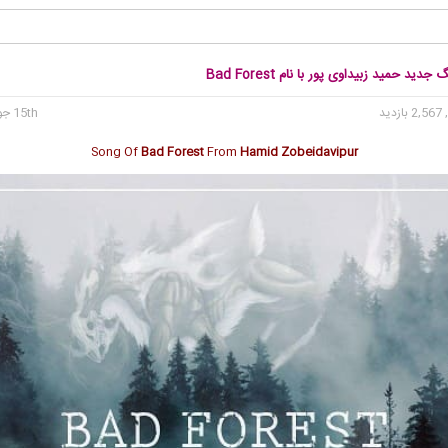
جدید حمید زبیداوی پور با نام Bad Forest
2, بازدید
15th جولای 2020
Song Of
Bad Forest
From
Hamid Zobeidavipur