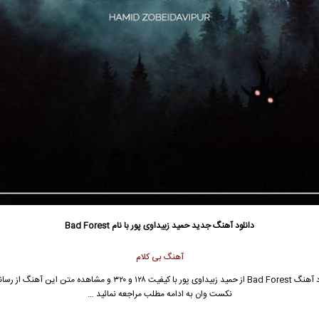
دانلود آهنگ جدید
حمید زبیداوی پور با نام Bad Forest
آهنگ بی کلام
جهت دانلود آهنگ Bad Forest از حمید زبیداوی پور با کیفیت ۱۲۸ و ۳۲۰ و مشاهده متن 
نکست وان به ادامه مطلب مراجعه نمائید …