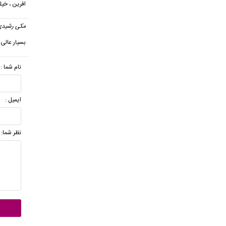
افرین ، خی
مکی رشیدی
بسیار عالی
نام شما :
ایمیل :
نظر شما: