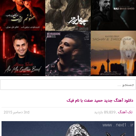
دانلود آهنگ جدید حمید صفت با نام فیک
تک آهنگ
, 89,839 بازدید
3rd دسامبر 2015