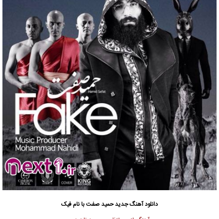
دانلود آهنگ جدید
حمید صفت
با نام فیک