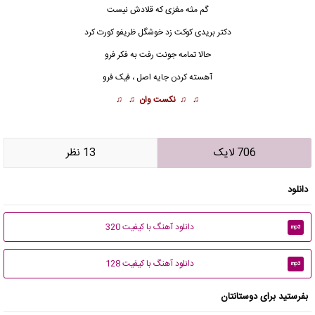
گم مثه مغزی که قلادش نیست
دکتر بریدی کوکت زد خوشگل ظریفو کورت کرد
حالا تمامه جونت رفت به فکر فرو
آهسته کردن جایه اصل ، فیک فرو
♫ ♫
نکست وان
♫ ♫
706 لایک
13 نظر
دانلود
دانلود آهنگ با کیفیت 320
mp3
دانلود آهنگ با کیفیت 128
mp3
بفرستید برای دوستانتان