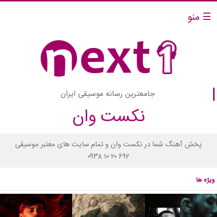
☰ منو
جامعترین رسانه موسیقی ایران
نکست وان
پخش آهنگ شما در نکست وان و تمام سایت های معتبر موسیقی
۰۹۳۸ ۱۰ ۲۰ ۶۹۲
ویژه ها