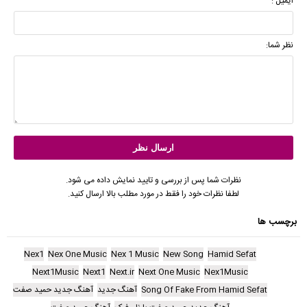
ایمیل :
نظر شما:
نظرات شما پس از بررسی و تایید نمایش داده می شود.
لطفا نظرات خود را فقط در مورد مطلب بالا ارسال کنید.
برچسب ها
Nex1
Nex One Music
Nex 1 Music
New Song
Hamid Sefat
Next1Music
Next1
Next.ir
Next One Music
Nex1Music
Song Of Fake From Hamid Sefat
آهنگ جدید
آهنگ جدید حمید صفت