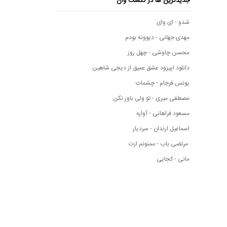
جدیدترین ها در نکست وان
شدو - ای وای
مهدی جهانی - دیوونه بودم
محسن چاوشی - چهل روز
دانلود اپیزود عشق عمیق از دیجی شاهین
یونس فرجام - چشمات
مصطفی میری - تو ولی باور نکن
مسعود فراهانی - آواره
اسماعیل ارندان - سردیار
مرتضی باب - ممنونم ازت
مانی - کجایی