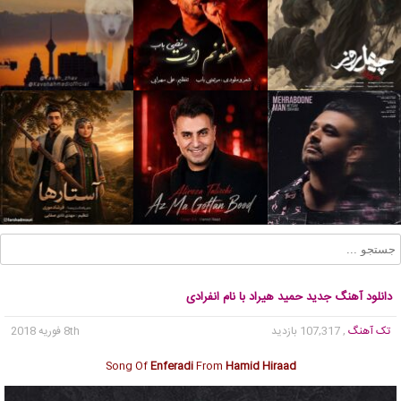
دانلود آهنگ جدید حمید هیراد با نام انفرادی
تک آهنگ
, 107,317 بازدید
8th فوریه 2018
Song Of
Enferadi
From
Hamid Hiraad