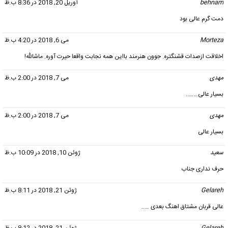
behnam
گفت:
آوریل 20, 2018 در 8:36 ب.ظ
دمت گرم عالی بود
Morteza
گفت:
می 6, 2018 در 4:20 ب.ظ
اخلاقت ازصدات قشنگتره. جوون هنرمند بااین همه نجابت واقعا حیرت آوره. ماشالله!
مهدی
گفت:
می 7, 2018 در 2:00 ب.ظ
بسیار عالی……..
مهدی
گفت:
می 7, 2018 در 2:00 ب.ظ
بسیار عالی
سعید
گفت:
ژوئن 10, 2018 در 10:09 ب.ظ
حرف نداری جناب
Gelareh
گفت:
ژوئن 21, 2018 در 8:11 ب.ظ
عالی قربان مشتاق اهنگ بعدی …..
Gelareh
گفت:
ژوئن 21, 2018 در 8:12 ب.ظ