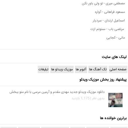
مصطفی میری - تو ولی باور نکن
مسعود فراهانی - آواره
اسماعیل ارندان - سردیار
مرتضی باب - ممنونم ازت
مانی - کجایی
لینک های سایت
صفحه اصلی
تک آهنگ ها
آلبوم ها
موزیک ویدئو ها
تبلیغات
پیشنهاد روز بخش موزیک ویدئو
دانلود موزیک ویدئو جدید مهدی مقدم و آرمین مرسی با نام منو ببخش
بدون نظر | 1,175 بازدید
برترین خواننده ها