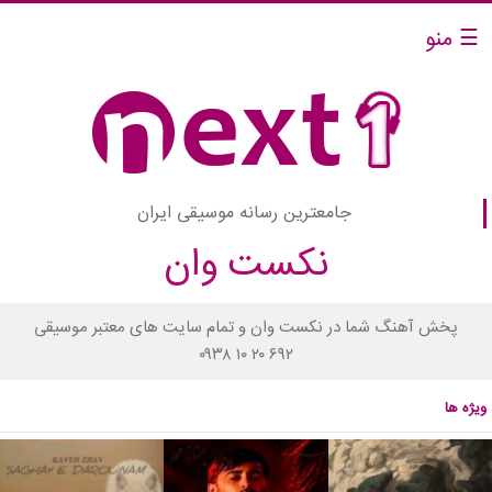
☰ منو
جامعترین رسانه موسیقی ایران
نکست وان
پخش آهنگ شما در نکست وان و تمام سایت های معتبر موسیقی
۰۹۳۸ ۱۰ ۲۰ ۶۹۲
ویژه ها