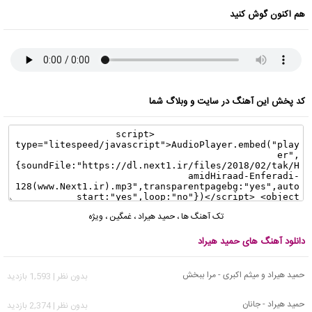
هم اکنون گوش کنید
کد پخش این آهنگ در سایت و وبلاگ شما
تک آهنگ ها
،
حمید هیراد
،
غمگین
،
ویژه
دانلود آهنگ های حمید هیراد
حمید هیراد و میثم اکبری - مرا ببخش
بدون نظر | 1,593 بازدید
حمید هیراد - جانان
بدون نظر | 2,374 بازدید