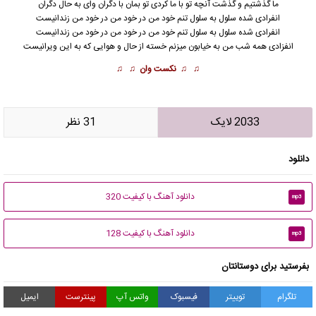
ما گذشتیم و گذشت آنچه تو با ما کردی تو بمان با دگران وای به حال دگران
انفرادی
شده سلول به سلول تنم خود من در خود من در خود من زندانیست
انفرادی شده سلول به سلول تنم خود من در خود من در خود من زندانیست
انفزادی همه شب من به خیابون میزنم خسته از حال و هوایی که به این ویرانیست
♫ ♫
نکست وان
♫ ♫
2033 لایک
31 نظر
دانلود
دانلود آهنگ با کیفیت 320
mp3
دانلود آهنگ با کیفیت 128
mp3
بفرستید برای دوستانتان
تلگرام
توییتر
فیسبوک
واتس آپ
پینترست
ایمیل