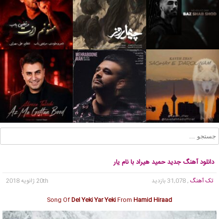
دانلود آهنگ جدید حمید هیراد با نام یار
تک آهنگ
, 31,078 بازدید
20th ژانویه 2018
Song Of
Del Yeki Yar Yeki
From
Hamid Hiraad