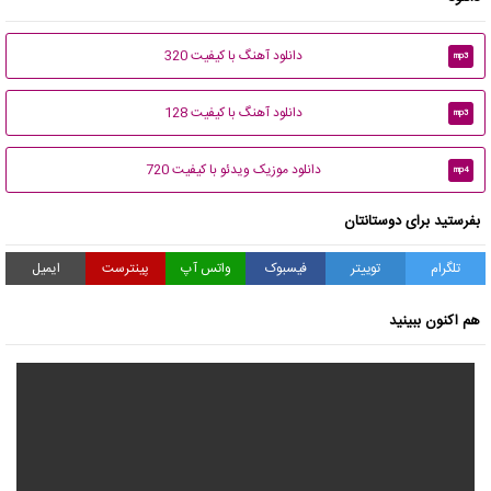
دانلود آهنگ با کیفیت 320
mp3
دانلود آهنگ با کیفیت 128
mp3
دانلود موزیک ویدئو با کیفیت 720
mp4
بفرستید برای دوستانتان
تلگرام
توییتر
فیسبوک
واتس آپ
پینترست
ایمیل
هم اکنون ببینید