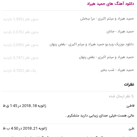
دانلود آهنگ های حمید هیراد
حمید هیراد و میثم اکبری - مرا ببخش
بدون نظر | 1,595 بازدید
حمید هیراد - جانان
بدون نظر | 2,376 بازدید
دانلود موزیک ویدیو حمید هیراد و میثم اکبری - بغض پنهان
بدون نظر | 2,099 بازدید
حمید هیراد و میثم اکبری - بغض پنهان
بدون نظر | 3,747 بازدید
حمید هیراد - شب بخیر
يک نظر | 4,730 بازدید
نظرات
5 نظر ارسال شده
فاطی
گفت:
ژانویه 18, 2018 در 1:45 ق.ظ
عالی هست خیلی صدای زیبایی دارید متشکرم…
علی
گفت:
ژانویه 21, 2018 در 4:50 ب.ظ