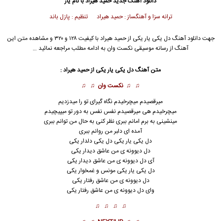
دانلود آهنگ جدید
حمید هیراد
با نام یار
ترانه سزا و آهنگساز : حمید هیراد تنظیم : پازل باند
جهت دانلود آهنگ دل یکی یار یکی از
حمید هیراد
با کیفیت ۱۲۸ و ۳۲۰ و مشاهده متن این
آهنگ از رسانه موسیقی نکست وان به ادامه مطلب مراجعه نمائید …
متن آهنگ دل یکی یار یکی از
حمید هیراد
:
♫ ♫
نکست وان
♫ ♫
میرقصیدم میچرخیدم نگاه گیرای تو را میدزدیم
میچرخیدم هی میرقصیدم نفس نفس به دور تو میپیچیدم
مینشینی به برم امانم ببری نظر کنی به حال من توانم ببری
آمده ای دلبر من روانم ببری
دل یکی
یار
یکی دل یکی دلدار یکی
دل دیوونه ی من عاشق دیدار یکی
آی دل دیوونه ی من عاشق دیدار یکی
دل یکی یار یکی مونس و غمخوار یکی
دل دیوونه ی من عاشق رفتار یکی
وای دل دیوونه ی من عاشق رفتار یکی
♫ ♫ ♫ ♫