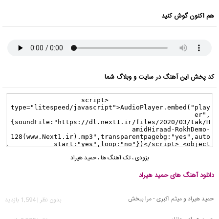
هم اکنون گوش کنید
کد پخش این آهنگ در سایت و وبلاگ شما
بزودی
،
تک آهنگ ها
،
حمید هیراد
دانلود آهنگ های حمید هیراد
حمید هیراد و میثم اکبری - مرا ببخش
بدون نظر | 1,594 بازدید