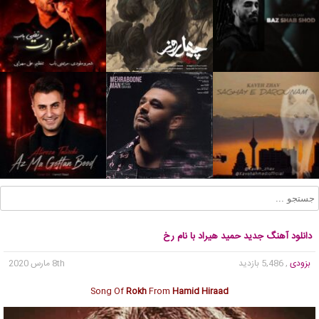
دانلود آهنگ جدید حمید هیراد با نام رخ
بزودی
, 5,486 بازدید
8th مارس 2020
Song Of
Rokh
From
Hamid Hiraad