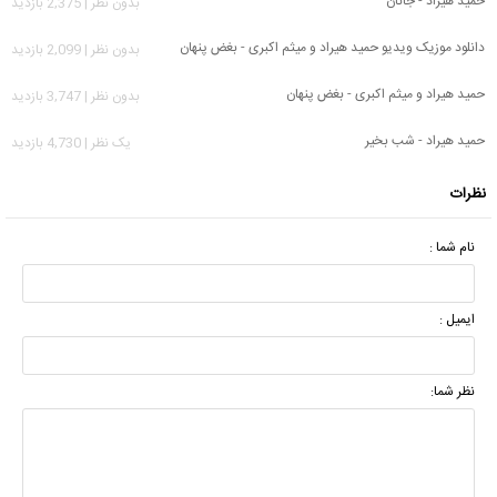
حمید هیراد - جانان
بدون نظر | 2,375 بازدید
دانلود موزیک ویدیو حمید هیراد و میثم اکبری - بغض پنهان
بدون نظر | 2,099 بازدید
حمید هیراد و میثم اکبری - بغض پنهان
بدون نظر | 3,747 بازدید
حمید هیراد - شب بخیر
يک نظر | 4,730 بازدید
نظرات
نام شما :
ایمیل :
نظر شما: