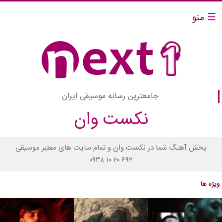
☰ منو
جامعترین رسانه موسیقی ایران
نکست وان
پخش آهنگ شما در نکست وان و تمام سایت های معتبر موسیقی
۰۹۳۸ ۱۰ ۲۰ ۶۹۲
ویژه ها