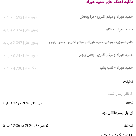
دانلود آهنگ های حمید هیراد
حمید هیراد و میثم اکبری - مرا ببخش
بدون نظر | 1,593 بازدید
حمید هیراد - جانان
بدون نظر | 2,374 بازدید
دانلود موزیک ویدیو حمید هیراد و میثم اکبری - بغض پنهان
بدون نظر | 2,097 بازدید
حمید هیراد و میثم اکبری - بغض پنهان
بدون نظر | 3,747 بازدید
حمید هیراد - شب بخیر
يک نظر | 4,730 بازدید
نظرات
3 نظر ارسال شده
amir
گفت:
می 13, 2020 در 3:02 ق.ظ
ای ول پسر عاااالی بود
abws
گفت:
نوامبر 28, 2020 در 12:06 ب.ظ
بابا تو دیگ کی هستی