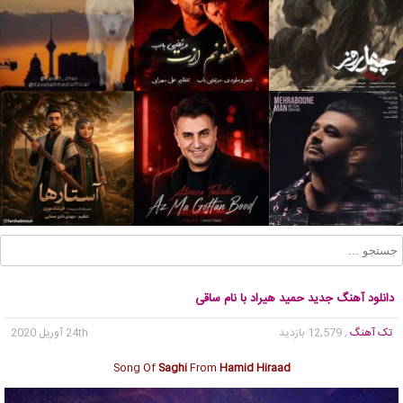
دانلود آهنگ جدید حمید هیراد با نام ساقی
تک آهنگ
, 12,579 بازدید
24th آوریل 2020
Song Of
Saghi
From
Hamid Hiraad