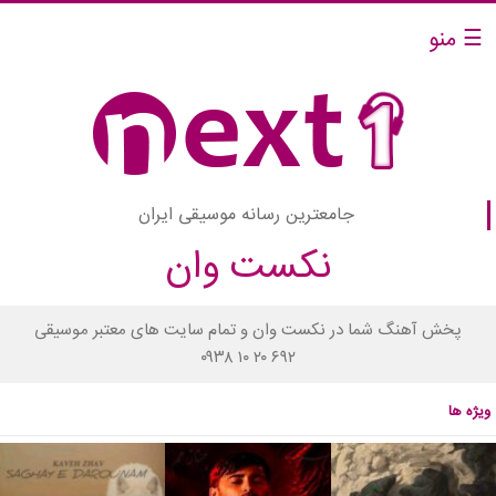
☰ منو
جامعترین رسانه موسیقی ایران
نکست وان
پخش آهنگ شما در نکست وان و تمام سایت های معتبر موسیقی
۰۹۳۸ ۱۰ ۲۰ ۶۹۲
ویژه ها